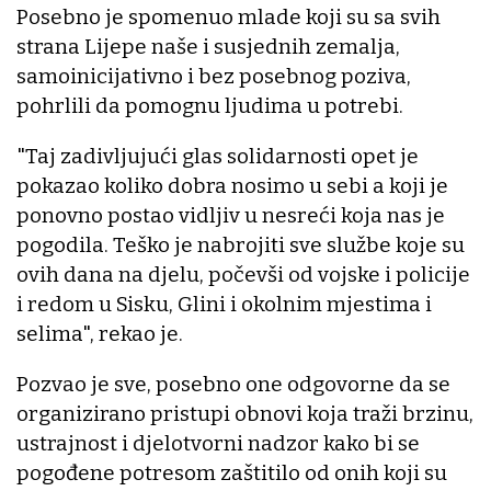
Posebno je spomenuo mlade koji su sa svih
strana Lijepe naše i susjednih zemalja,
samoinicijativno i bez posebnog poziva,
pohrlili da pomognu ljudima u potrebi.
"Taj zadivljujući glas solidarnosti opet je
pokazao koliko dobra nosimo u sebi a koji je
ponovno postao vidljiv u nesreći koja nas je
pogodila. Teško je nabrojiti sve službe koje su
ovih dana na djelu, počevši od vojske i policije
i redom u Sisku, Glini i okolnim mjestima i
selima", rekao je.
Pozvao je sve, posebno one odgovorne da se
organizirano pristupi obnovi koja traži brzinu,
ustrajnost i djelotvorni nadzor kako bi se
pogođene potresom zaštitilo od onih koji su