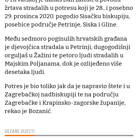
žrtava stradalih u potresu koji je 28., i posebno
29. prosinca 2020. pogodio Sisačku biskupiju,
posebice područje Petrinje, Siska i Gline.
Među sedmoro poginulih hrvatskih građana
je djevojčica stradala u Petrinji, dugogodišnji
orguljaš u Žažini te petoro ljudi stradalih u
Majskim Poljanama, dok je ozlijeđeno više
desetaka ljudi.
Potres je bio toliko jak da je napravio štete i u
Zagrebačkoj nadbiskupiji te na području
Zagrebačke i Krapinsko-zagorske županije,
rekao je Bozanić.
VEZANE VIJESTI