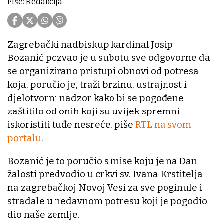
Piše: Redakcija
Zagrebački nadbiskup kardinal Josip
Bozanić pozvao je u subotu sve odgovorne da
se organizirano pristupi obnovi od potresa
koja, poručio je, traži brzinu, ustrajnost i
djelotvorni nadzor kako bi se pogođene
zaštitilo od onih koji su uvijek spremni
iskoristiti tuđe nesreće, piše
RTL na svom
portalu
.
Bozanić je to poručio s mise koju je na Dan
žalosti predvodio u crkvi sv. Ivana Krstitelja
na zagrebačkoj Novoj Vesi za sve poginule i
stradale u nedavnom potresu koji je pogodio
dio naše zemlje.