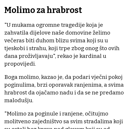
Molimo za hrabrost
"U mukama ogromne tragedije koja je
zahvatila dijelove naše domovine želimo
večeras biti duhom blizu svima koji su u
tjeskobi i strahu, koji trpe zbog onog što ovih
dana proživljavaju", rekao je kardinal u
propovijedi.
Boga molimo, kazao je, da podari vječni pokoj
poginulima, brzi oporavak ranjenima, a svima
hrabrost da ojačamo nadu i da se ne predamo
malodušju.
"Molimo za poginule i ranjene, očitujmo
molitveno zajedništvo sa svim stradalima koji