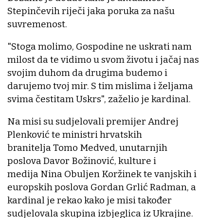
Stepinčevih riječi jaka poruka za našu
suvremenost.
"Stoga molimo, Gospodine ne uskrati nam
milost da te vidimo u svom životu i jačaj nas
svojim duhom da drugima budemo i
darujemo tvoj mir. S tim mislima i željama
svima čestitam Uskrs", zaželio je kardinal.
Na misi su sudjelovali premijer Andrej
Plenković te ministri hrvatskih
branitelja Tomo Medved, unutarnjih
poslova Davor Božinović, kulture i
medija Nina Obuljen Koržinek te vanjskih i
europskih poslova Gordan Grlić Radman, a
kardinal je rekao kako je misi također
sudjelovala skupina izbjeglica iz Ukrajine.