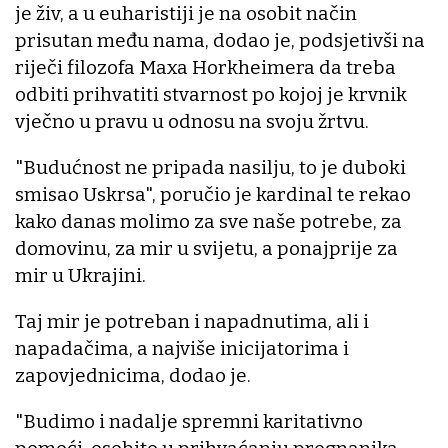
je živ, a u euharistiji je na osobit način
prisutan među nama, dodao je, podsjetivši na
riječi filozofa Maxa Horkheimera da treba
odbiti prihvatiti stvarnost po kojoj je krvnik
vječno u pravu u odnosu na svoju žrtvu.
"Budućnost ne pripada nasilju, to je duboki
smisao Uskrsa", poručio je kardinal te rekao
kako danas molimo za sve naše potrebe, za
domovinu, za mir u svijetu, a ponajprije za
mir u Ukrajini.
Taj mir je potreban i napadnutima, ali i
napadačima, a najviše inicijatorima i
zapovjednicima, dodao je.
"Budimo i nadalje spremni karitativno