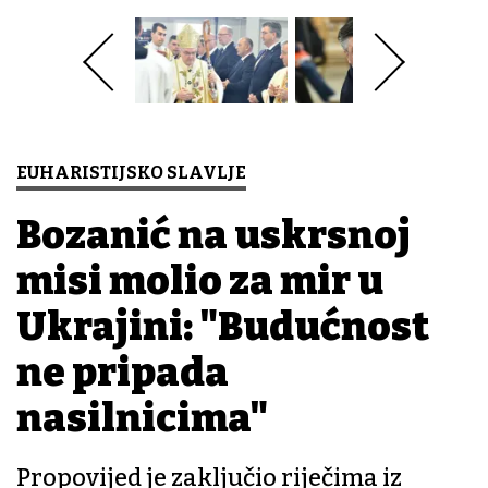
EUHARISTIJSKO SLAVLJE
Bozanić na uskrsnoj
misi molio za mir u
Ukrajini: "Budućnost
ne pripada
nasilnicima"
Propovijed je zaključio riječima iz