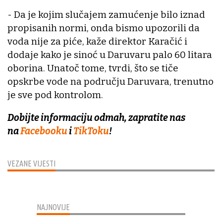
- Da je kojim slučajem zamućenje bilo iznad
propisanih normi, onda bismo upozorili da
voda nije za piće, kaže direktor Karačić i
dodaje kako je sinoć u Daruvaru palo 60 litara
oborina. Unatoč tome, tvrdi, što se tiče
opskrbe vode na području Daruvara, trenutno
je sve pod kontrolom.
Dobijte informaciju odmah, zapratite nas
na
Facebooku
i
TikToku
!
VEZANE VIJESTI
NAJNOVIJE