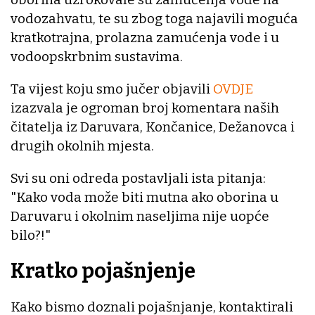
vodozahvatu, te su zbog toga najavili moguća
kratkotrajna, prolazna zamućenja vode i u
vodoopskrbnim sustavima.
Ta vijest koju smo jučer objavili
OVDJE
izazvala je ogroman broj komentara naših
čitatelja iz Daruvara, Končanice, Dežanovca i
drugih okolnih mjesta.
Svi su oni odreda postavljali ista pitanja:
"Kako voda može biti mutna ako oborina u
Daruvaru i okolnim naseljima nije uopće
bilo?!"
Kratko pojašnjenje
Kako bismo doznali pojašnjanje, kontaktirali