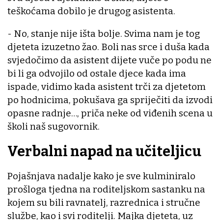
teškoćama dobilo je drugog asistenta.
- No, stanje nije išta bolje. Svima nam je tog
djeteta izuzetno žao. Boli nas srce i duša kada
svjedočimo da asistent dijete vuče po podu ne
bi li ga odvojilo od ostale djece kada ima
ispade, vidimo kada asistent trči za djetetom
po hodnicima, pokušava ga spriječiti da izvodi
opasne radnje…, priča neke od viđenih scena u
školi naš sugovornik.
Verbalni napad na učiteljicu
Pojašnjava nadalje kako je sve kulminiralo
prošloga tjedna na roditeljskom sastanku na
kojem su bili ravnatelj, razrednica i stručne
službe, kao i svi roditelji. Majka djeteta, uz