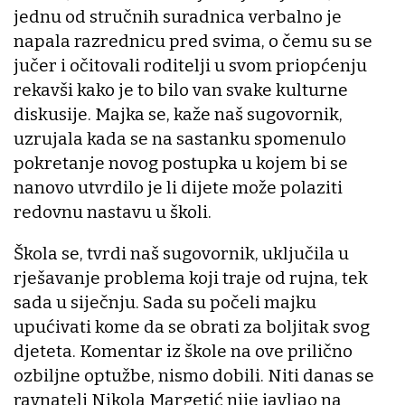
jednu od stručnih suradnica verbalno je
napala razrednicu pred svima, o čemu su se
jučer i očitovali roditelji u svom priopćenju
rekavši kako je to bilo van svake kulturne
diskusije. Majka se, kaže naš sugovornik,
uzrujala kada se na sastanku spomenulo
pokretanje novog postupka u kojem bi se
nanovo utvrdilo je li dijete može polaziti
redovnu nastavu u školi.
Škola se, tvrdi naš sugovornik, uključila u
rješavanje problema koji traje od rujna, tek
sada u siječnju. Sada su počeli majku
upućivati kome da se obrati za boljitak svog
djeteta. Komentar iz škole na ove prilično
ozbiljne optužbe, nismo dobili. Niti danas se
ravnatelj Nikola Margetić nije javljao na