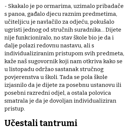
- Skakalo je po ormarima, uzimalo pribadače
s panoa, gađalo djecu raznim predmetima,
učiteljicu je navlačilo za odjeću, pokušalo
ugristi jednog od stručnih suradnika… Dijete
nije funkcioniralo, no stav škole bio je da i
dalje polazi redovnu nastavu, ali s
individualiziranim pristupom svih predmeta,
kaže naš sugovornik koji nam otkriva kako se
u listopadu održao sastanak stručnog
povjerenstva u školi. Tada se pola škole
izjasnilo da je dijete za posebnu ustanovu ili
posebni razredni odjel, a ostala polovica
smatrala je da je dovoljan individualiziran
pristup.
Učestali tantrumi