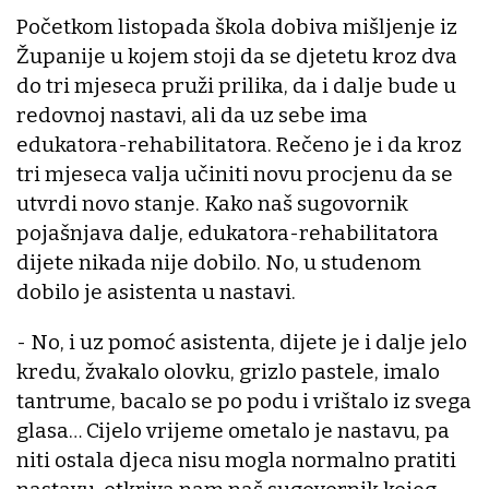
Početkom listopada škola dobiva mišljenje iz
Županije u kojem stoji da se djetetu kroz dva
do tri mjeseca pruži prilika, da i dalje bude u
redovnoj nastavi, ali da uz sebe ima
edukatora-rehabilitatora. Rečeno je i da kroz
tri mjeseca valja učiniti novu procjenu da se
utvrdi novo stanje. Kako naš sugovornik
pojašnjava dalje, edukatora-rehabilitatora
dijete nikada nije dobilo. No, u studenom
dobilo je asistenta u nastavi.
- No, i uz pomoć asistenta, dijete je i dalje jelo
kredu, žvakalo olovku, grizlo pastele, imalo
tantrume, bacalo se po podu i vrištalo iz svega
glasa… Cijelo vrijeme ometalo je nastavu, pa
niti ostala djeca nisu mogla normalno pratiti