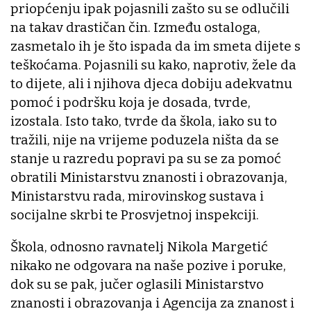
priopćenju ipak pojasnili zašto su se odlučili
na takav drastičan čin. Između ostaloga,
zasmetalo ih je što ispada da im smeta dijete s
teškoćama. Pojasnili su kako, naprotiv, žele da
to dijete, ali i njihova djeca dobiju adekvatnu
pomoć i podršku koja je dosada, tvrde,
izostala. Isto tako, tvrde da škola, iako su to
tražili, nije na vrijeme poduzela ništa da se
stanje u razredu popravi pa su se za pomoć
obratili Ministarstvu znanosti i obrazovanja,
Ministarstvu rada, mirovinskog sustava i
socijalne skrbi te Prosvjetnoj inspekciji.
Škola, odnosno ravnatelj Nikola Margetić
nikako ne odgovara na naše pozive i poruke,
dok su se pak, jučer oglasili Ministarstvo
znanosti i obrazovanja i Agencija za znanost i