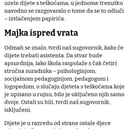
uzele dijete s teškoćama, u jednome trenutku
navodno se razgovaralo o tome da se to odluči
– izvlačenjem papirića.
Majka ispred vrata
Odmah se znalo, tvrdi naš sugovornik, kako će
dijete trebati asistenta. Da stvar bude
apsurdnija, iako škola raspolaže s čak četiri
stručna suradnika – psihologinjom,
socijalnom pedagoginjom, pedagogom i
logopedom, o slučaju djeteta s teškoćama koje
je upisano u rujnu, bilo je uključeno njih samo
dvoje. Ostali su bili, tvrdi naš sugovornik,
isključeni.
Dijete je u razredu od strane ostale djece