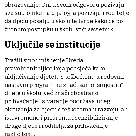
obrazovanje. Oni u svom odgovoru pozivaju
sve sudionike na dijalog, a pozivaju i roditelje
da djecu pošalju u školu te tvrde kako će po
žurnom postupku u školu stići savjetnik.
Uključile se institucije
Tražili smo i mišljenje Ureda
pravobraniteljice koja podsjeća kako
uključivanje djeteta s teškoćama u redovan
nastavni program ne znači samo „smjestiti“
dijete u školu, već znači obostrano
prihvaćanje i stvaranje podržavajućeg
okruženja za djecu s teškoćama u razvoju, ali
istovremeno i pripremu i senzibiliziranje
druge djece i roditelja za prihvaćanje
različitosti.