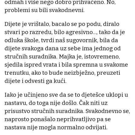
odmah i više nego dobro prihvaćeno. No,
problemi su bili svakodnevni.
Dijete je vrištalo, bacalo se po podu, diralo
stvari po razredu, bilo agresivno…, tako da je
odluka škole, tvrdi naš sugovornik, bila da
dijete svakoga dana uz sebe ima jednog od
stručnih suradnika. Majka je, istovremeno,
sjedila ispred vrata i bila spremna u svakome
trenutku, ako to bude neizbježno, preuzeti
dijete i odvesti ga kući.
Iako je učinjeno sve da se to djetešce uklopi u
nastavu, do toga nije došlo. Čak niti uz
prisustvo stručnih suradnika. Svakodnevno se,
naprosto ponašalo neprihvatljivo pa se
nastava nije mogla normalno odvijati.