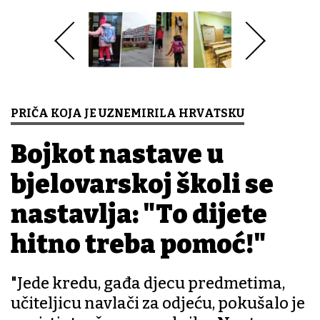
PRIČA KOJA JE UZNEMIRILA HRVATSKU
Bojkot nastave u
bjelovarskoj školi se
nastavlja: "To dijete
hitno treba pomoć!"
"Jede kredu, gađa djecu predmetima,
učiteljicu navlači za odjeću, pokušalo je