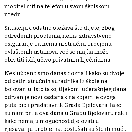
mobitel niti na telefon u svom školskom
uredu.
Situaciju dodatno otežava što dijete, zbog
određenih problema, nema zdravstveno
osiguranje pa nema ni stručnu procjenu
ovlaštenih ustanova već se majka može
obratiti isključivo privatnim liječnicima.
Neslužbeno smo danas doznali kako su dvoje
od četiri stručnih suradnika iz škole na
bolovanju. Isto tako, tijekom jučerašnjeg dana
održan je novi sastanak na kojem je ovoga
puta bio i predstavnik Grada Bjelovara. Iako
su nam prije dva dana u Gradu Bjelovaru rekli
kako nemaju mogućnost djelovati u
rješavanju problema, poslušali su što ih muči.