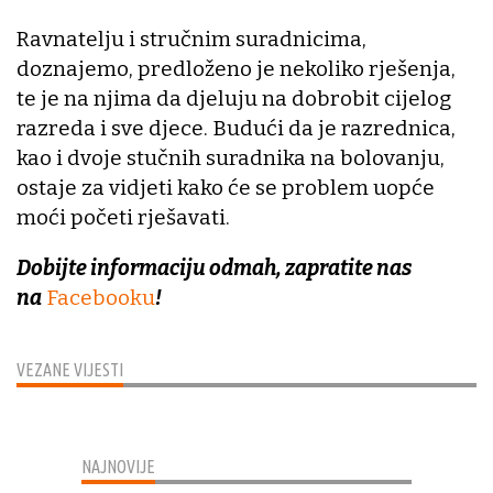
Ravnatelju i stručnim suradnicima,
doznajemo, predloženo je nekoliko rješenja,
te je na njima da djeluju na dobrobit cijelog
razreda i sve djece. Budući da je razrednica,
kao i dvoje stučnih suradnika na bolovanju,
ostaje za vidjeti kako će se problem uopće
moći početi rješavati.
Dobijte informaciju odmah, zapratite nas
na
Facebooku
!
VEZANE VIJESTI
NAJNOVIJE