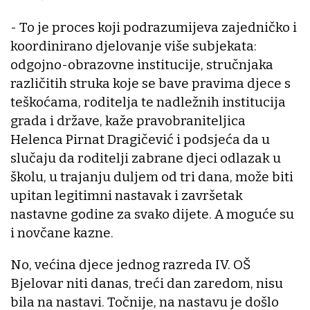
- To je proces koji podrazumijeva zajedničko i
koordinirano djelovanje više subjekata:
odgojno-obrazovne institucije, stručnjaka
različitih struka koje se bave pravima djece s
teškoćama, roditelja te nadležnih institucija
grada i države, kaže pravobraniteljica
Helenca Pirnat Dragičević i podsjeća da u
slučaju da roditelji zabrane djeci odlazak u
školu, u trajanju duljem od tri dana, može biti
upitan legitimni nastavak i završetak
nastavne godine za svako dijete. A moguće su
i novčane kazne.
No, većina djece jednog razreda IV. OŠ
Bjelovar niti danas, treći dan zaredom, nisu
bila na nastavi. Točnije, na nastavu je došlo