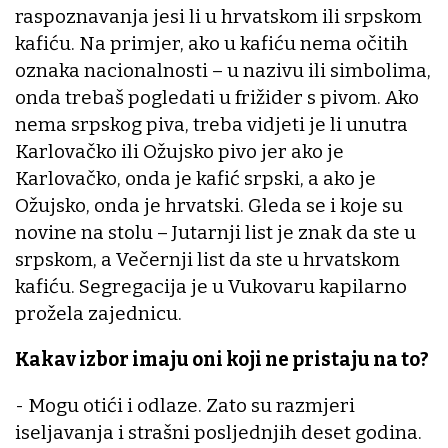
raspoznavanja jesi li u hrvatskom ili srpskom
kafiću. Na primjer, ako u kafiću nema očitih
oznaka nacionalnosti – u nazivu ili simbolima,
onda trebaš pogledati u frižider s pivom. Ako
nema srpskog piva, treba vidjeti je li unutra
Karlovačko ili Ožujsko pivo jer ako je
Karlovačko, onda je kafić srpski, a ako je
Ožujsko, onda je hrvatski. Gleda se i koje su
novine na stolu – Jutarnji list je znak da ste u
srpskom, a Večernji list da ste u hrvatskom
kafiću. Segregacija je u Vukovaru kapilarno
prožela zajednicu.
Kakav izbor imaju oni koji ne pristaju na to?
- Mogu otići i odlaze. Zato su razmjeri
iseljavanja i strašni posljednjih deset godina.