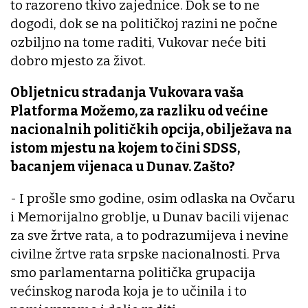
to razoreno tkivo zajednice. Dok se to ne
dogodi, dok se na političkoj razini ne počne
ozbiljno na tome raditi, Vukovar neće biti
dobro mjesto za život.
Obljetnicu stradanja Vukovara vaša
Platforma Možemo, za razliku od većine
nacionalnih političkih opcija, obilježava na
istom mjestu na kojem to čini SDSS,
bacanjem vijenaca u Dunav. Zašto?
- I prošle smo godine, osim odlaska na Ovčaru
i Memorijalno groblje, u Dunav bacili vijenac
za sve žrtve rata, a to podrazumijeva i nevine
civilne žrtve rata srpske nacionalnosti. Prva
smo parlamentarna politička grupacija
većinskog naroda koja je to učinila i to