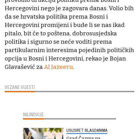
Hercegovini nego je zagovara danas. Volio bih
da se hrvatska politika prema Bosni i
Hercegovini promijeni i bude li se nas ikad
pitalo, bit će to poštena, dobrosusjedska
politika i sigurno se neće voditi prema
partikularnim interesima pojedinih političkih
opcija u Bosni i Hercegovini, rekao je Bojan
Glavašević za
Al Jazeeru
.
VEZANE VIJESTI
NAJNOVIJE
USUSRET BLAGDANIMA
Grad Čazma na