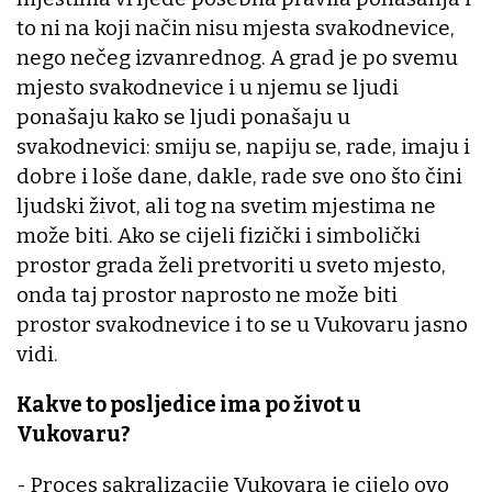
to ni na koji način nisu mjesta svakodnevice,
nego nečeg izvanrednog. A grad je po svemu
mjesto svakodnevice i u njemu se ljudi
ponašaju kako se ljudi ponašaju u
svakodnevici: smiju se, napiju se, rade, imaju i
dobre i loše dane, dakle, rade sve ono što čini
ljudski život, ali tog na svetim mjestima ne
može biti. Ako se cijeli fizički i simbolički
prostor grada želi pretvoriti u sveto mjesto,
onda taj prostor naprosto ne može biti
prostor svakodnevice i to se u Vukovaru jasno
vidi.
Kakve to posljedice ima po život u
Vukovaru?
- Proces sakralizacije Vukovara je cijelo ovo