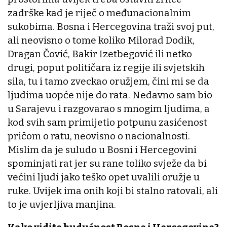
zadrške kad je riječ o međunacionalnim
sukobima. Bosna i Hercegovina traži svoj put,
ali neovisno o tome koliko Milorad Dodik,
Dragan Čović, Bakir Izetbegović ili netko
drugi, poput političara iz regije ili svjetskih
sila, tu i tamo zveckao oružjem, čini mi se da
ljudima uopće nije do rata. Nedavno sam bio
u Sarajevu i razgovarao s mnogim ljudima, a
kod svih sam primijetio potpunu zasićenost
pričom o ratu, neovisno o nacionalnosti.
Mislim da je suludo u Bosni i Hercegovini
spominjati rat jer su rane toliko svježe da bi
većini ljudi jako teško opet uvalili oružje u
ruke. Uvijek ima onih koji bi stalno ratovali, ali
to je uvjerljiva manjina.