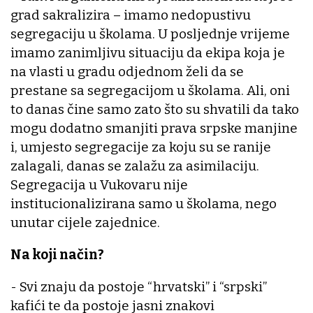
grad sakralizira – imamo nedopustivu
segregaciju u školama. U posljednje vrijeme
imamo zanimljivu situaciju da ekipa koja je
na vlasti u gradu odjednom želi da se
prestane sa segregacijom u školama. Ali, oni
to danas čine samo zato što su shvatili da tako
mogu dodatno smanjiti prava srpske manjine
i, umjesto segregacije za koju su se ranije
zalagali, danas se zalažu za asimilaciju.
Segregacija u Vukovaru nije
institucionalizirana samo u školama, nego
unutar cijele zajednice.
Na koji način?
- Svi znaju da postoje “hrvatski” i “srpski”
kafići te da postoje jasni znakovi