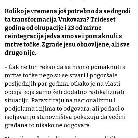
Koliko je vremena još potrebno da se dogodi
ta transformacija Vukovara? Trideset
godina od okupacije i 23 od mirne
reintegracije jedva smo se i pomaknuli s
mrtve točke. Zgrade jesu obnovljene, ali sve
drugo nije.
- Čak ne bih rekao da se nismo pomaknuli s
mrtve točke nego su se stvari i pogoršale
posljednjih par godina, otkako je na vlasti
opcija koja samo želi dodatno radikalizirati
situaciju. Parazitiraju na nacionalizmu i
podjelama i njima to odgovara, ali podaci o
iseljavanju stanovništva pokazuju da većini
građana to nikako ne odgovara.