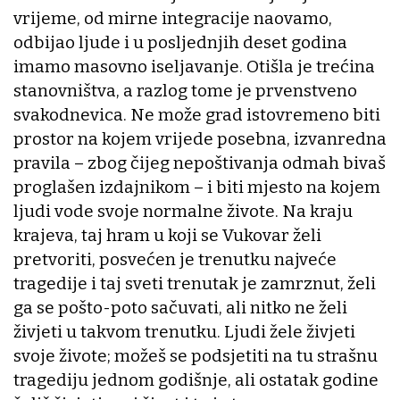
vrijeme, od mirne integracije naovamo,
odbijao ljude i u posljednjih deset godina
imamo masovno iseljavanje. Otišla je trećina
stanovništva, a razlog tome je prvenstveno
svakodnevica. Ne može grad istovremeno biti
prostor na kojem vrijede posebna, izvanredna
pravila – zbog čijeg nepoštivanja odmah bivaš
proglašen izdajnikom – i biti mjesto na kojem
ljudi vode svoje normalne živote. Na kraju
krajeva, taj hram u koji se Vukovar želi
pretvoriti, posvećen je trenutku najveće
tragedije i taj sveti trenutak je zamrznut, želi
ga se pošto-poto sačuvati, ali nitko ne želi
živjeti u takvom trenutku. Ljudi žele živjeti
svoje živote; možeš se podsjetiti na tu strašnu
tragediju jednom godišnje, ali ostatak godine