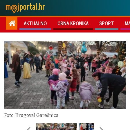
AKTUALNO
CRNA KRONIKA
SPORT
M
Foto: Krugoval Garešnica