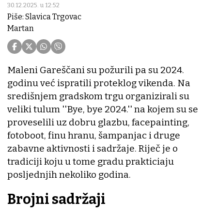
30.12.2025. u 12:52
Piše: Slavica Trgovac
Martan
Maleni Gareščani su požurili pa su 2024.
godinu već ispratili proteklog vikenda. Na
središnjem gradskom trgu organizirali su
veliki tulum ''Bye, bye 2024.'' na kojem su se
proveselili uz dobru glazbu, facepainting,
fotoboot, finu hranu, šampanjac i druge
zabavne aktivnosti i sadržaje. Riječ je o
tradiciji koju u tome gradu prakticiaju
posljednjih nekoliko godina.
Brojni sadržaji