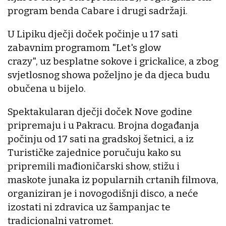
program benda Cabare i drugi sadržaji.
U Lipiku dječji doček počinje u 17 sati
zabavnim programom "Let's glow
crazy", uz besplatne sokove i grickalice, a zbog
svjetlosnog showa poželjno je da djeca budu
obučena u bijelo.
Spektakularan dječji doček Nove godine
pripremaju i u Pakracu. Brojna događanja
počinju od 17 sati na gradskoj šetnici, a iz
Turističke zajednice poručuju kako su
pripremili mađioničarski show, stižu i
maskote junaka iz popularnih crtanih filmova,
organiziran je i novogodišnji disco, a neće
izostati ni zdravica uz šampanjac te
tradicionalni vatromet.