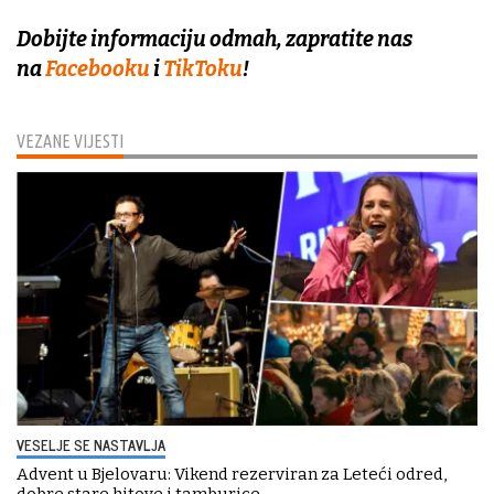
Dobijte informaciju odmah, zapratite nas
na
Facebooku
i
TikToku
!
VEZANE VIJESTI
VESELJE SE NASTAVLJA
Advent u Bjelovaru: Vikend rezerviran za Leteći odred,