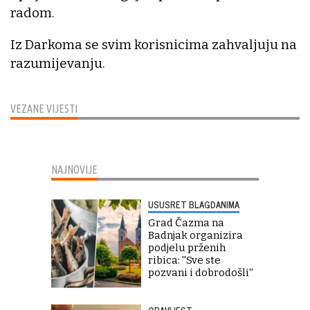
radom.
Iz Darkoma se svim korisnicima zahvaljuju na
razumijevanju.
VEZANE VIJESTI
NAJNOVIJE
USUSRET BLAGDANIMA
Grad Čazma na
Badnjak organizira
podjelu prženih
ribica: ''Sve ste
pozvani i dobrodošli''