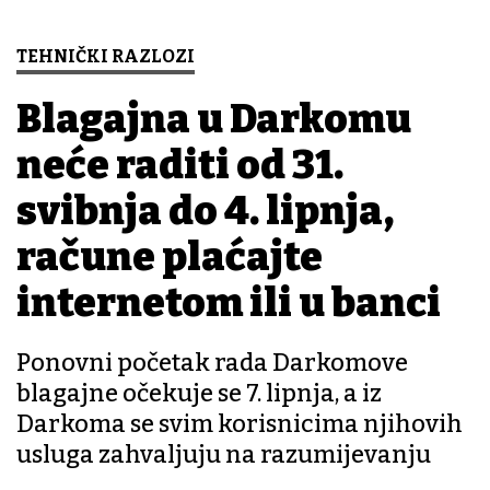
TEHNIČKI RAZLOZI
Blagajna u Darkomu
neće raditi od 31.
svibnja do 4. lipnja,
račune plaćajte
internetom ili u banci
Ponovni početak rada Darkomove
blagajne očekuje se 7. lipnja, a iz
Darkoma se svim korisnicima njihovih
usluga zahvaljuju na razumijevanju