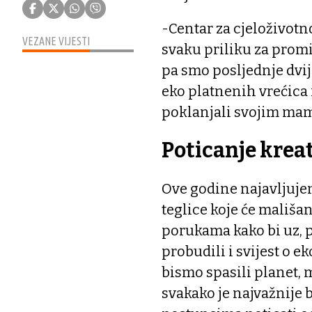
-Centar za cjeloživotno
VEZANE VIJESTI
svaku priliku za promi
pa smo posljednje dvij
eko platnenih vrećica i
poklanjali svojim ma
Poticanje kreat
Ove godine najavljuje
teglice koje će mališ
porukama kako bi uz, p
probudili i svijest o e
bismo spasili planet, 
svakako je najvažnije