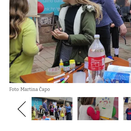
Foto: Martina Čapo