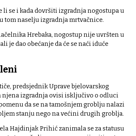
 li se i kada dovršiti izgradnja nogostupa u
e u tom naselju izgradnja mrtvačnice.
ačelnika Hrebaka, nogostup nije uvršten u
ali je dao obećanje da će se naći iduće
leni
tiče, predsjednik Uprave bjelovarskog
njena izgradnja ovisi isključivo o odluci
apomenu da se na tamošnjem groblju nalazi
boljem stanju nego na većini drugih groblja.
ela Hajdinjak Prihić zanimala se za statusu