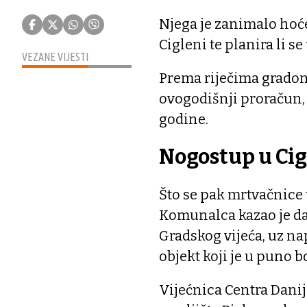
Njega je zanimalo hoće
Cigleni te planira li s
VEZANE VIJESTI
Prema riječima gradon
ovogodišnji proračun, 
godine.
Nogostup u Cig
Što se pak mrtvačnice 
Komunalca kazao je da 
Gradskog vijeća, uz n
objekt koji je u puno 
Vijećnica Centra Danij