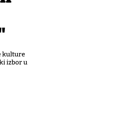
"
e kulture
ki izbor u