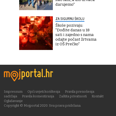
darujemo''
ZA SIGURNU ŠKOLU
Škole pozivaju:
''Dođite danas u 18
sati i zajedno s nama
odajte počast žrtvama
iz OŠ Prečko''
Impressum
Opći uvjeti korištenja
Pravila prenošenja
sadržaja
Pravila komentiranja
Zaštita privatnosti
Kontakt
Oglašavanje
Copyright © Mojportal 2020. Sva prava pridržana.