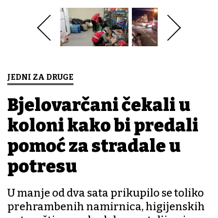
JEDNI ZA DRUGE
Bjelovarčani čekali u
koloni kako bi predali
pomoć za stradale u
potresu
U manje od dva sata prikupilo se toliko
prehrambenih namirnica, higijenskih