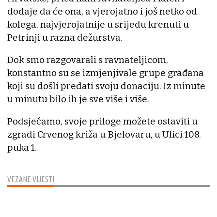
dodaje da će ona, a vjerojatno i još netko od
kolega, najvjerojatnije u srijedu krenuti u
Petrinji u razna dežurstva.
Dok smo razgovarali s ravnateljicom,
konstantno su se izmjenjivale grupe građana
koji su došli predati svoju donaciju. Iz minute
u minutu bilo ih je sve više i više.
Podsjećamo, svoje priloge možete ostaviti u
zgradi Crvenog križa u Bjelovaru, u Ulici 108.
puka 1.
VEZANE VIJESTI