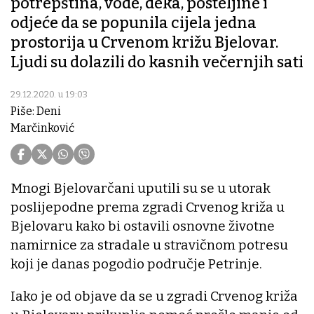
potrepština, vode, deka, posteljine i
odjeće da se popunila cijela jedna
prostorija u Crvenom križu Bjelovar.
Ljudi su dolazili do kasnih večernjih sati
29.12.2020. u 19:03
Piše: Deni
Marčinković
Mnogi Bjelovarčani uputili su se u utorak
poslijepodne prema zgradi Crvenog križa u
Bjelovaru kako bi ostavili osnovne životne
namirnice za stradale u stravičnom potresu
koji je danas pogodio područje Petrinje.
Iako je od objave da se u zgradi Crvenog križa