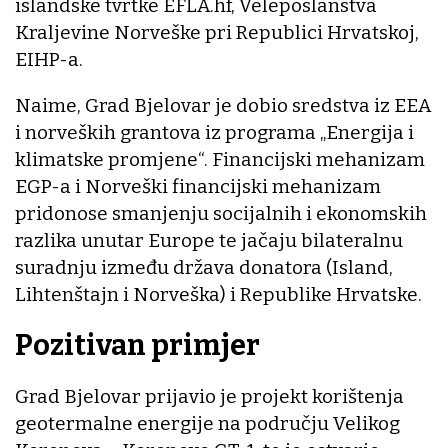
islandske tvrtke EFLA.hf, Veleposlanstva
Kraljevine Norveške pri Republici Hrvatskoj,
EIHP-a.
Naime, Grad Bjelovar je dobio sredstva iz EEA
i norveških grantova iz programa „Energija i
klimatske promjene“. Financijski mehanizam
EGP-a i Norveški financijski mehanizam
pridonose smanjenju socijalnih i ekonomskih
razlika unutar Europe te jačaju bilateralnu
suradnju između država donatora (Island,
Lihtenštajn i Norveška) i Republike Hrvatske.
Pozitivan primjer
Grad Bjelovar prijavio je projekt korištenja
geotermalne energije na području Velikog