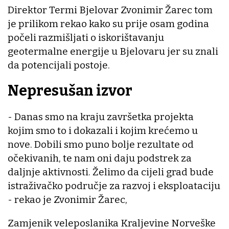
Direktor Termi Bjelovar Zvonimir Žarec tom
je prilikom rekao kako su prije osam godina
počeli razmišljati o iskorištavanju
geotermalne energije u Bjelovaru jer su znali
da potencijali postoje.
Nepresušan izvor
- Danas smo na kraju završetka projekta
kojim smo to i dokazali i kojim krećemo u
nove. Dobili smo puno bolje rezultate od
očekivanih, te nam oni daju podstrek za
daljnje aktivnosti. Želimo da cijeli grad bude
istraživačko područje za razvoj i eksploataciju
- rekao je Zvonimir Žarec,
Zamjenik veleposlanika Kraljevine Norveške