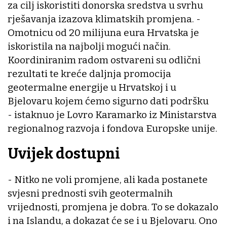
za cilj iskoristiti donorska sredstva u svrhu
rješavanja izazova klimatskih promjena. -
Omotnicu od 20 milijuna eura Hrvatska je
iskoristila na najbolji mogući način.
Koordiniranim radom ostvareni su odlični
rezultati te kreće daljnja promocija
geotermalne energije u Hrvatskoj i u
Bjelovaru kojem ćemo sigurno dati podršku
- istaknuo je Lovro Karamarko iz Ministarstva
regionalnog razvoja i fondova Europske unije.
Uvijek dostupni
- Nitko ne voli promjene, ali kada postanete
svjesni prednosti svih geotermalnih
vrijednosti, promjena je dobra. To se dokazalo
i na Islandu, a dokazat će se i u Bjelovaru. Ono