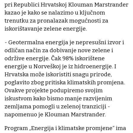
pri Republici Hrvatskoj Klouman Marstrander
kazao je kako se nalazimo u ključnom
trenutku za pronalazak mogućnosti za
iskorištavanje zelene energije.
- Geotermalna energija je nepresušni izvor i
odličan način za dobivanje nove zelene i
održive energije. Čak 98% iskorištene
energije u Norveškoj je iz hidroenergije. I
Hrvatska može iskoristiti snagu prirode,
poglavito zbog pritiska klimatskih promjena.
Ovakve projekte podupiremo svojim
iskustvom kako bismo manje razvijenim
zemljama pomogli u zelenoj tranziciji -
napomenuo je Klouman Marstrander.
Program „Energija i klimatske promjene“ ima