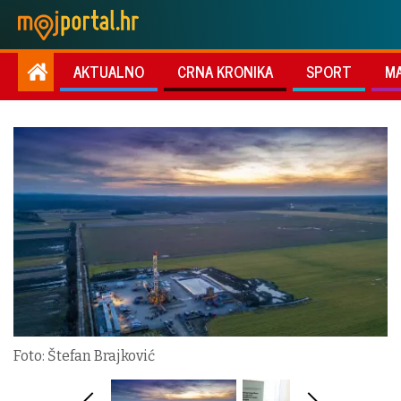
AKTUALNO
CRNA KRONIKA
SPORT
M
Foto: Štefan Brajković