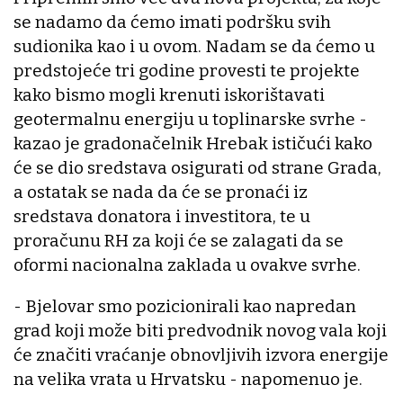
se nadamo da ćemo imati podršku svih
sudionika kao i u ovom. Nadam se da ćemo u
predstojeće tri godine provesti te projekte
kako bismo mogli krenuti iskorištavati
geotermalnu energiju u toplinarske svrhe -
kazao je gradonačelnik Hrebak ističući kako
će se dio sredstava osigurati od strane Grada,
a ostatak se nada da će se pronaći iz
sredstava donatora i investitora, te u
proračunu RH za koji će se zalagati da se
oformi nacionalna zaklada u ovakve svrhe.
- Bjelovar smo pozicionirali kao napredan
grad koji može biti predvodnik novog vala koji
će značiti vraćanje obnovljivih izvora energije
na velika vrata u Hrvatsku - napomenuo je.