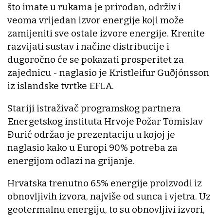
što imate u rukama je prirodan, održiv i
veoma vrijedan izvor energije koji može
zamijeniti sve ostale izvore energije. Krenite
razvijati sustav i načine distribucije i
dugoročno će se pokazati prosperitet za
zajednicu - naglasio je Kristleifur Guðjónsson
iz islandske tvrtke EFLA.
Stariji istraživač programskog partnera
Energetskog instituta Hrvoje Požar Tomislav
Đurić održao je prezentaciju u kojoj je
naglasio kako u Europi 90% potreba za
energijom odlazi na grijanje.
Hrvatska trenutno 65% energije proizvodi iz
obnovljivih izvora, najviše od sunca i vjetra. Uz
geotermalnu energiju, to su obnovljivi izvori,