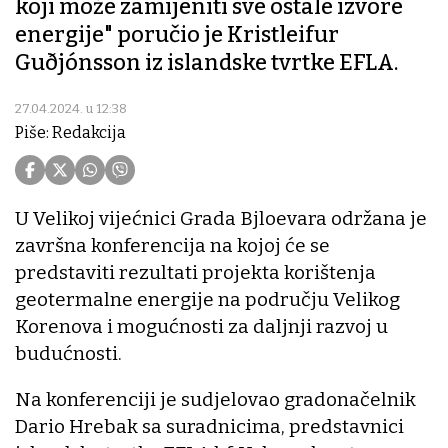
koji može zamijeniti sve ostale izvore
energije" poručio je Kristleifur
Guðjónsson iz islandske tvrtke EFLA.
27.04.2024. u 12:38
Piše: Redakcija
U Velikoj vijećnici Grada Bjloevara održana je
završna konferencija na kojoj će se
predstaviti rezultati projekta korištenja
geotermalne energije na području Velikog
Korenova i mogućnosti za daljnji razvoj u
budućnosti.
Na konferenciji je sudjelovao gradonačelnik
Dario Hrebak sa suradnicima, predstavnici