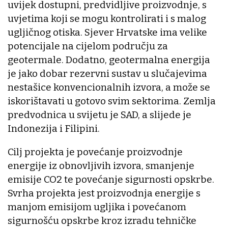
uvijek dostupni, predvidljive proizvodnje, s
uvjetima koji se mogu kontrolirati i s malog
ugljičnog otiska. Sjever Hrvatske ima velike
potencijale na cijelom području za
geotermale. Dodatno, geotermalna energija
je jako dobar rezervni sustav u slučajevima
nestašice konvencionalnih izvora, a može se
iskorištavati u gotovo svim sektorima. Zemlja
predvodnica u svijetu je SAD, a slijede je
Indonezija i Filipini.
Cilj projekta je povećanje proizvodnje
energije iz obnovljivih izvora, smanjenje
emisije CO2 te povećanje sigurnosti opskrbe.
Svrha projekta jest proizvodnja energije s
manjom emisijom ugljika i povećanom
sigurnošću opskrbe kroz izradu tehničke