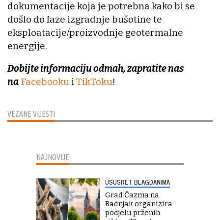
dokumentacije koja je potrebna kako bi se
došlo do faze izgradnje bušotine te
eksploatacije/proizvodnje geotermalne
energije.
Dobijte informaciju odmah, zapratite nas
na
Facebooku
i
TikToku
!
VEZANE VIJESTI
NAJNOVIJE
USUSRET BLAGDANIMA
Grad Čazma na
Badnjak organizira
podjelu prženih