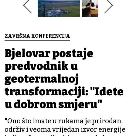
ZAVRŠNA KONFERENCIJA
Bjelovar postaje
predvodnik u
geotermalnoj
transformaciji: "Idete
u dobrom smjeru"
"Ono što imate u rukama je prirodan,
održiv i veoma vrijedan izvor energije