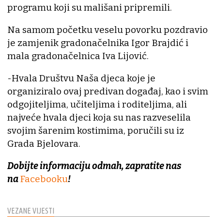
programu koji su mališani pripremili.
Na samom početku veselu povorku pozdravio
je zamjenik gradonačelnika Igor Brajdić i
mala gradonačelnica Iva Lijović.
-Hvala Društvu Naša djeca koje je
organiziralo ovaj predivan događaj, kao i svim
odgojiteljima, učiteljima i roditeljima, ali
najveće hvala djeci koja su nas razveselila
svojim šarenim kostimima, poručili su iz
Grada Bjelovara.
Dobijte informaciju odmah, zapratite nas
na
Facebooku
!
VEZANE VIJESTI