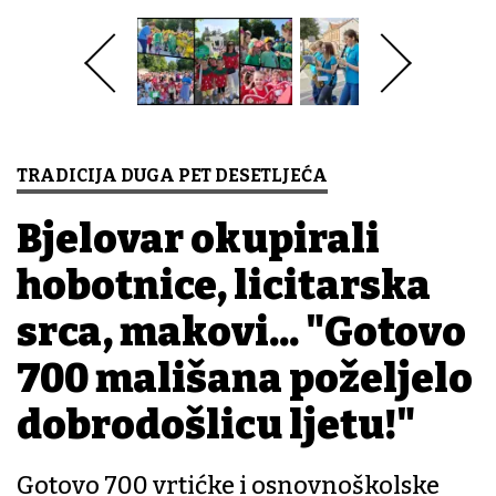
TRADICIJA DUGA PET DESETLJEĆA
Bjelovar okupirali
hobotnice, licitarska
srca, makovi... "Gotovo
700 mališana poželjelo
dobrodošlicu ljetu!"
Gotovo 700 vrtićke i osnovnoškolske