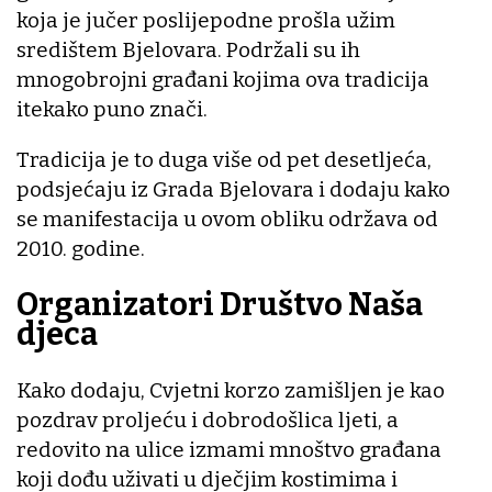
koja je jučer poslijepodne prošla užim
središtem Bjelovara. Podržali su ih
mnogobrojni građani kojima ova tradicija
itekako puno znači.
Tradicija je to duga više od pet desetljeća,
podsjećaju iz Grada Bjelovara i dodaju kako
se manifestacija u ovom obliku održava od
2010. godine.
Organizatori Društvo Naša
djeca
Kako dodaju, Cvjetni korzo zamišljen je kao
pozdrav proljeću i dobrodošlica ljeti, a
redovito na ulice izmami mnoštvo građana
koji dođu uživati u dječjim kostimima i