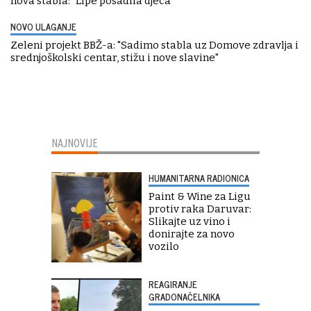
nova stabla: "Lipe posadila djeca"
NOVO ULAGANJE
Zeleni projekt BBŽ-a: "Sadimo stabla uz Domove zdravlja i
srednjoškolski centar, stižu i nove slavine"
NAJNOVIJE
HUMANITARNA RADIONICA
Paint & Wine za Ligu
protiv raka Daruvar:
Slikajte uz vino i
donirajte za novo
vozilo
REAGIRANJE
GRADONAČELNIKA