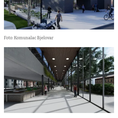
Foto: Komunalac Bjelovar