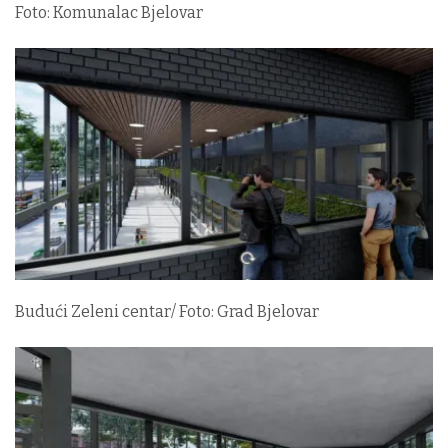
Foto: Komunalac Bjelovar
Budući Zeleni centar/ Foto: Grad Bjelovar