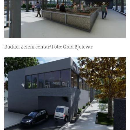
Budući Zeleni centar/ Foto: Grad Bjelovar