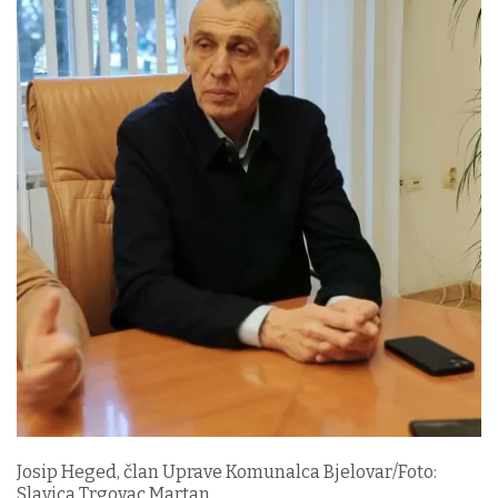
Josip Heged, član Uprave Komunalca Bjelovar/Foto:
Slavica Trgovac Martan