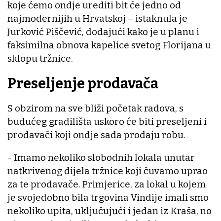
koje ćemo ondje urediti bit će jedno od
najmodernijih u Hrvatskoj – istaknula je
Jurković Piščević, dodajući kako je u planu i
faksimilna obnova kapelice svetog Florijana u
sklopu tržnice.
Preseljenje prodavača
S obzirom na sve bliži početak radova, s
budućeg gradilišta uskoro će biti preseljeni i
prodavači koji ondje sada prodaju robu.
- Imamo nekoliko slobodnih lokala unutar
natkrivenog dijela tržnice koji čuvamo uprao
za te prodavače. Primjerice, za lokal u kojem
je svojedobno bila trgovina Vindije imali smo
nekoliko upita, uključujući i jedan iz Kraša, no