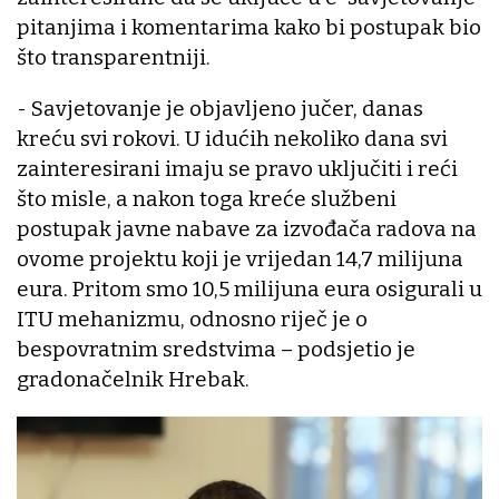
pitanjima i komentarima kako bi postupak bio
što transparentniji.
- Savjetovanje je objavljeno jučer, danas
kreću svi rokovi. U idućih nekoliko dana svi
zainteresirani imaju se pravo uključiti i reći
što misle, a nakon toga kreće službeni
postupak javne nabave za izvođača radova na
ovome projektu koji je vrijedan 14,7 milijuna
eura. Pritom smo 10,5 milijuna eura osigurali u
ITU mehanizmu, odnosno riječ je o
bespovratnim sredstvima – podsjetio je
gradonačelnik Hrebak.