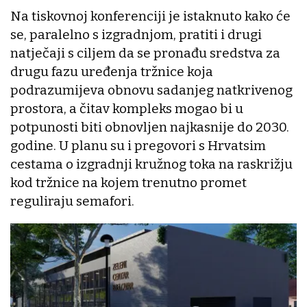
Na tiskovnoj konferenciji je istaknuto kako će
se, paralelno s izgradnjom, pratiti i drugi
natječaji s ciljem da se pronađu sredstva za
drugu fazu uređenja tržnice koja
podrazumijeva obnovu sadanjeg natkrivenog
prostora, a čitav kompleks mogao bi u
potpunosti biti obnovljen najkasnije do 2030.
godine. U planu su i pregovori s Hrvatsim
cestama o izgradnji kružnog toka na raskrižju
kod tržnice na kojem trenutno promet
reguliraju semafori.