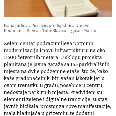
Ivana Jurković Piščević, predsjednica Uprave
Komunalca Bjeovar/Foto: Slavica Trgovac Martan
Zeleni centar podrazumijeva potpunu
modernizaciju i novu infrastrukturu na oko
3.500 četvornih metara. U sklopu projekta
planirana je javna garaža sa 155 parkirališnih
mjesta na dvije podzemne etaže, što će, kako
kaže gradonačelnik, biti važan iskorak jer u
ovom trenutku u gradu, posebice u centru,
nedostaje parkirnih mjesta. Predviđeni su i
elementi zelene i digitalne tranzicije: sustav
javnih bicikala, prostor za nove manifestacije,
mala hladnjača u prizemlju te dodatni