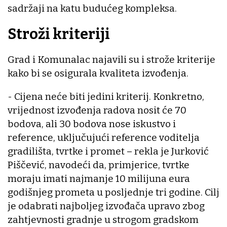
sadržaji na katu budućeg kompleksa.
Stroži kriteriji
Grad i Komunalac najavili su i strože kriterije
kako bi se osigurala kvaliteta izvođenja.
- Cijena neće biti jedini kriterij. Konkretno,
vrijednost izvođenja radova nosit će 70
bodova, ali 30 bodova nose iskustvo i
reference, uključujući reference voditelja
gradilišta, tvrtke i promet – rekla je Jurković
Piščević, navodeći da, primjerice, tvrtke
moraju imati najmanje 10 milijuna eura
godišnjeg prometa u posljednje tri godine. Cilj
je odabrati najboljeg izvođača upravo zbog
zahtjevnosti gradnje u strogom gradskom