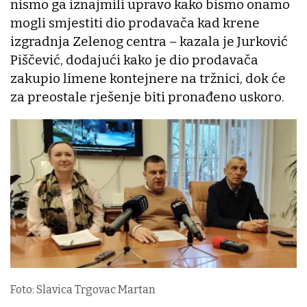
nismo ga iznajmili upravo kako bismo onamo
mogli smjestiti dio prodavača kad krene
izgradnja Zelenog centra – kazala je Jurković
Piščević, dodajući kako je dio prodavača
zakupio limene kontejnere na tržnici, dok će
za preostale rješenje biti pronađeno uskoro.
Foto: Slavica Trgovac Martan