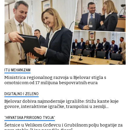
ITU MEHANIZAM
Ministrica regionalnog razvoja u Bjelovar stigla s
omotnicom od 17 milijuna bespovratnih eura
DIGITALNO I ZELENO
Bjelovar dobiva najmodernije igralište: Stižu kante koje
govore, interaktivne igračke, trampolini u zemlji...
“HRVATSKA PRIRODNO TVOJA”
Šetnice u Velikom Grđevcu i Grubišnom polju bogatije za