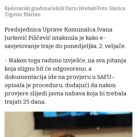
Bjelovarski gradonačelnik Dario Hrebak/Foto: Slavica
Trgovac Martan
Predsjednica Uprave Komunalca Ivana
Jurković Piščević istaknula je kako e-
savjetovanje traje do ponedjeljka, 2. veljače.
- Nakon toga radimo izvješće, na sva pitanja
koja stignu bit će odgovoreno, a
dokumentacija ide na provjeru u SAFU–
opisala je proceduru, dodajući da nakon
provjere slijedi javna nabava koja bi trebala
trajati 25 dana.