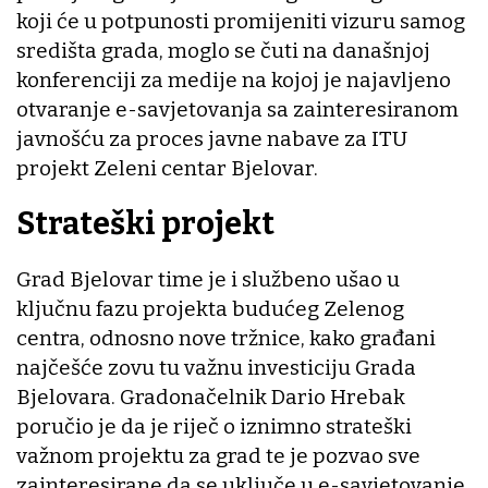
koji će u potpunosti promijeniti vizuru samog
središta grada, moglo se čuti na današnjoj
konferenciji za medije na kojoj je najavljeno
otvaranje e-savjetovanja sa zainteresiranom
javnošću za proces javne nabave za ITU
projekt Zeleni centar Bjelovar.
Strateški projekt
Grad Bjelovar time je i službeno ušao u
ključnu fazu projekta budućeg Zelenog
centra, odnosno nove tržnice, kako građani
najčešće zovu tu važnu investiciju Grada
Bjelovara. Gradonačelnik Dario Hrebak
poručio je da je riječ o iznimno strateški
važnom projektu za grad te je pozvao sve
zainteresirane da se uključe u e-savjetovanje