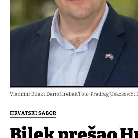
Vladimir Bilek i Dario Hrebak/Foto: Predrag Uskoković 
HRVATSKI SABOR
Bilek prešao H