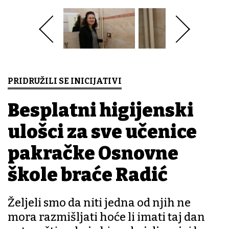
PRIDRUŽILI SE INICIJATIVI
Besplatni higijenski
ulošci za sve učenice
pakračke Osnovne
škole braće Radić
Željeli smo da niti jedna od njih ne
mora razmišljati hoće li imati taj dan