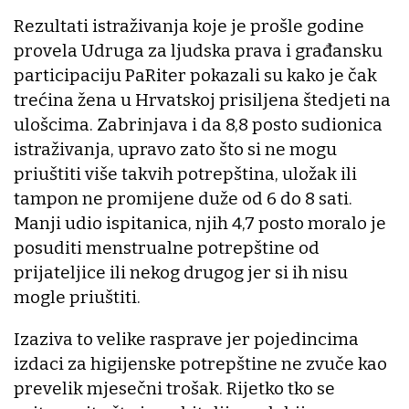
Rezultati istraživanja koje je prošle godine
provela Udruga za ljudska prava i građansku
participaciju PaRiter pokazali su kako je čak
trećina žena u Hrvatskoj prisiljena štedjeti na
ulošcima. Zabrinjava i da 8,8 posto sudionica
istraživanja, upravo zato što si ne mogu
priuštiti više takvih potrepština, uložak ili
tampon ne promijene duže od 6 do 8 sati.
Manji udio ispitanica, njih 4,7 posto moralo je
posuditi menstrualne potrepštine od
prijateljice ili nekog drugog jer si ih nisu
mogle priuštiti.
Izaziva to velike rasprave jer pojedincima
izdaci za higijenske potrepštine ne zvuče kao
prevelik mjesečni trošak. Rijetko tko se