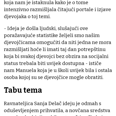
koja nam je istaknula kako je o tome
intenzivno razmišljala čitajući portale i izjave
djevojaka o toj temi.
- Ideja je došla ljudski, slušajući ove
poražavajuće statistike željeli smo našim
djevojčicama omogućiti da niti jedna ne mora
razmišljati hoće li imati taj dan potrepštinu
koja bi svakoj djevojci bez obzira na socijalni
status trebala biti uvijek dostupna - ističe
nam Manuela koja je u školi uvijek bila i ostala
osoba kojoj su se djevojčice mogle obratiti.
Tabu tema
Ravnateljica Sanja Delač ideju je odmah s
oduševljenjem prihvatila, a novčana sredstva