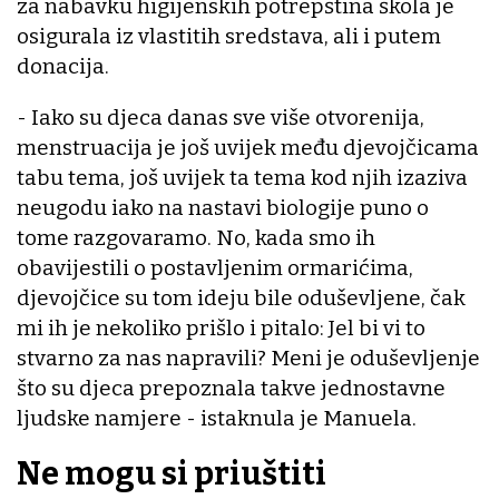
za nabavku higijenskih potrepština škola je
osigurala iz vlastitih sredstava, ali i putem
donacija.
- Iako su djeca danas sve više otvorenija,
menstruacija je još uvijek među djevojčicama
tabu tema, još uvijek ta tema kod njih izaziva
neugodu iako na nastavi biologije puno o
tome razgovaramo. No, kada smo ih
obavijestili o postavljenim ormarićima,
djevojčice su tom ideju bile oduševljene, čak
mi ih je nekoliko prišlo i pitalo: Jel bi vi to
stvarno za nas napravili? Meni je oduševljenje
što su djeca prepoznala takve jednostavne
ljudske namjere - istaknula je Manuela.
Ne mogu si priuštiti