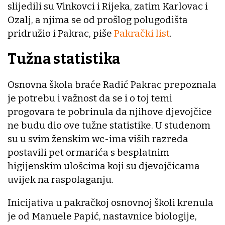
slijedili su Vinkovci i Rijeka, zatim Karlovac i
Ozalj, a njima se od prošlog polugodišta
pridružio i Pakrac, piše
Pakrački list
.
Tužna statistika
Osnovna škola braće Radić Pakrac prepoznala
je potrebu i važnost da se i o toj temi
progovara te pobrinula da njihove djevojčice
ne budu dio ove tužne statistike. U studenom
su u svim ženskim wc-ima viših razreda
postavili pet ormarića s besplatnim
higijenskim ulošcima koji su djevojčicama
uvijek na raspolaganju.
Inicijativa u pakračkoj osnovnoj školi krenula
je od Manuele Papić, nastavnice biologije,