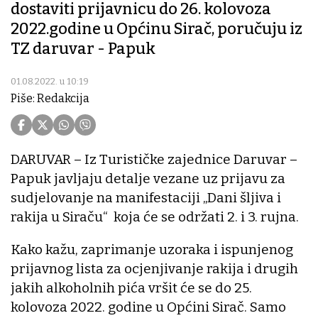
dostaviti prijavnicu do 26. kolovoza
2022.godine u Općinu Sirač, poručuju iz
TZ daruvar - Papuk
01.08.2022. u 10:19
Piše: Redakcija
DARUVAR – Iz Turističke zajednice Daruvar –
Papuk javljaju detalje vezane uz prijavu za
sudjelovanje na manifestaciji „Dani šljiva i
rakija u Siraču“ koja će se održati 2. i 3. rujna.
Kako kažu, zaprimanje uzoraka i ispunjenog
prijavnog lista za ocjenjivanje rakija i drugih
jakih alkoholnih pića vršit će se do 25.
kolovoza 2022. godine u Općini Sirač. Samo