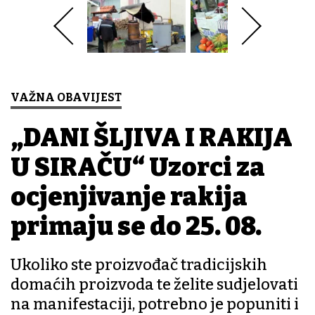
VAŽNA OBAVIJEST
„DANI ŠLJIVA I RAKIJA
U SIRAČU“ Uzorci za
ocjenjivanje rakija
primaju se do 25. 08.
Ukoliko ste proizvođač tradicijskih
domaćih proizvoda te želite sudjelovati
na manifestaciji, potrebno je popuniti i