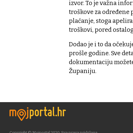
izvor. To je važna inf
troškove za određene p
plaćanje, stoga apelira
troškovi, pored ostalog
Dodao je i to da očekuje
prošle godine. Sve det
dokumentaciju možet
Županiju.
Copyright © Mojportal 2020. Sva prava pridržana.