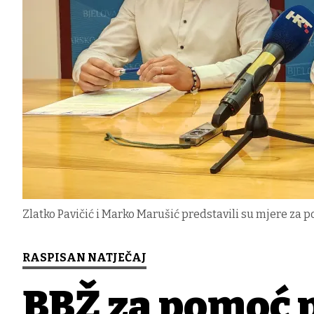
Zlatko Pavičić i Marko Marušić predstavili su mjere za p
RASPISAN NATJEČAJ
BBŽ za pomoć 