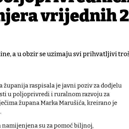
jera vrijednih 2
ne, a u obzir se uzimaju svi prihvatljivi tro
 županija raspisala je javni poziv za dodjelu
ti u poljoprivredi i ruralnom razvoju za
iječima župana Marka Marušića, kreirano je
.
a namijenjena su za pomoć biljnoj,