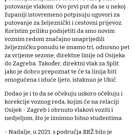
putovanje vlakom. Ovo prvi put da se u nekoj
županiji istovremeno potpisuju ugovori za
putovanje za željeznički i cestovni prijevoz.
Koristim priliku podsjetiti da smo novim
voznim redom značajno unaprijedili
željezničku ponudu te imamo tri, odnosno pet
za vrijeme sezone, direktne linije od Osijeka
do Zagreba. Također, direktni vlak za Split
jako je dobro prepoznat te će ta linija biti
omogućena i iduće ljeto, istaknuo je Ukić.
Dodao je i to da se očekuju uskoro očekuju i
korekcije voznog reda, kojim će na relaciji
Osijek - Zagreb i obrnuto vlakovi voziti i
nedjeljom, što je iznimno bitno studentima.
- Nadalje, u 2021. s područja BBŽ bilo je