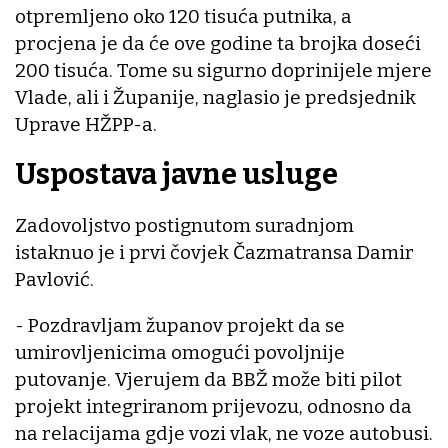
otpremljeno oko 120 tisuća putnika, a
procjena je da će ove godine ta brojka doseći
200 tisuća. Tome su sigurno doprinijele mjere
Vlade, ali i Županije, naglasio je predsjednik
Uprave HŽPP-a.
Uspostava javne usluge
Zadovoljstvo postignutom suradnjom
istaknuo je i prvi čovjek Čazmatransa Damir
Pavlović.
- Pozdravljam županov projekt da se
umirovljenicima omogući povoljnije
putovanje. Vjerujem da BBŽ može biti pilot
projekt integriranom prijevozu, odnosno da
na relacijama gdje vozi vlak, ne voze autobusi.