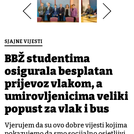
SJAJNE VIJESTI
BBŽ studentima
osigurala besplatan
prijevoz vlakom, a
umirovljenicima veliki
popust za vlak i bus
Vjerujem da su ovo dobre vijesti kojima
pokazujemo da smo socijalno osjetljivi,