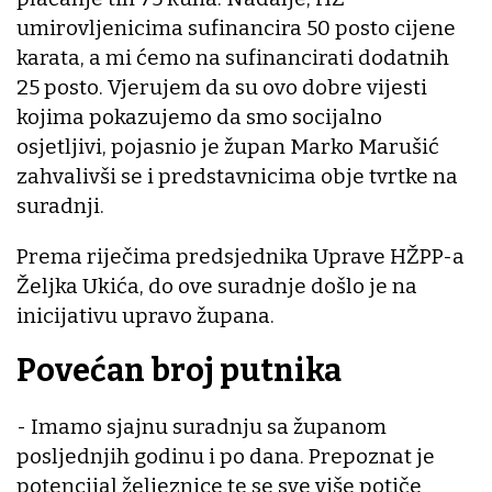
umirovljenicima sufinancira 50 posto cijene
karata, a mi ćemo na sufinancirati dodatnih
25 posto. Vjerujem da su ovo dobre vijesti
kojima pokazujemo da smo socijalno
osjetljivi, pojasnio je župan Marko Marušić
zahvalivši se i predstavnicima obje tvrtke na
suradnji.
Prema riječima predsjednika Uprave HŽPP-a
Željka Ukića, do ove suradnje došlo je na
inicijativu upravo župana.
Povećan broj putnika
- Imamo sjajnu suradnju sa županom
posljednjih godinu i po dana. Prepoznat je
potencijal željeznice te se sve više potiče