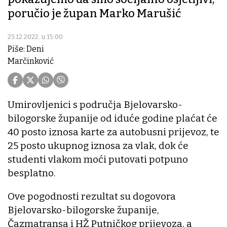
poručio je župan Marko Marušić
23.12.2022. u 15:00
Piše: Deni
Marčinković
Umirovljenici s područja Bjelovarsko-
bilogorske županije od iduće godine plaćat će
40 posto iznosa karte za autobusni prijevoz, te
25 posto ukupnog iznosa za vlak, dok će
studenti vlakom moći putovati potpuno
besplatno.
Ove pogodnosti rezultat su dogovora
Bjelovarsko-bilogorske županije,
Čazmatransa i HŽ Putničkog prijevoza, a