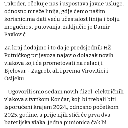
Također, očekuje nas i uspostava javne usluge,
odnosno mreže linija, gdje ćemo našim
korisnicima dati veću učestalost linija i bolju
mogućnost putovanja, zaključio je Damir
Pavlović.
Za kraj dodajmo i to da je predsjednik HŽ
Putničkog prijevoza najavio dolazak novih
vlakova koji će prometovati na relaciji
Bjelovar - Zagreb, ali i prema Virovitici i
Osijeku.
- Ugovorili smo sedam novih dizel-električnih
vlakova s tvrtkom Končar, koji bi trebali biti
isporučeni krajem 2024., odnosno početkom
2025. godine, a prije njih stići će prva dva
baterijska vlaka. Jedna punionica čak bi