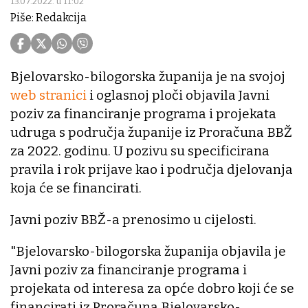
13.07.2022. u 11:02
Piše: Redakcija
Bjelovarsko-bilogorska županija je na svojoj
web stranici
i oglasnoj ploči objavila Javni
poziv za financiranje programa i projekata
udruga s područja županije iz Proračuna BBŽ
za 2022. godinu. U pozivu su specificirana
pravila i rok prijave kao i područja djelovanja
koja će se financirati.
Javni poziv BBŽ-a prenosimo u cijelosti.
"Bjelovarsko-bilogorska županija objavila je
Javni poziv za financiranje programa i
projekata od interesa za opće dobro koji će se
financirati iz Proračuna Bjelovarsko-