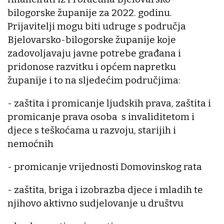
bilogorske županije za 2022. godinu.
Prijavitelji mogu biti udruge s područja
Bjelovarsko-bilogorske županije koje
zadovoljavaju javne potrebe građana i
pridonose razvitku i općem napretku
županije i to na sljedećim područjima:
- zaštita i promicanje ljudskih prava, zaštita i
promicanje prava osoba s invaliditetom i
djece s teškoćama u razvoju, starijih i
nemoćnih
- promicanje vrijednosti Domovinskog rata
- zaštita, briga i izobrazba djece i mladih te
njihovo aktivno sudjelovanje u društvu