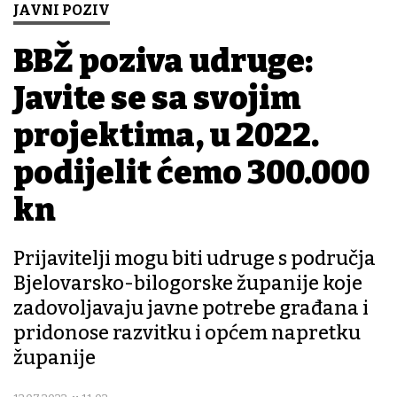
JAVNI POZIV
BBŽ poziva udruge:
Javite se sa svojim
projektima, u 2022.
podijelit ćemo 300.000
kn
Prijavitelji mogu biti udruge s područja
Bjelovarsko-bilogorske županije koje
zadovoljavaju javne potrebe građana i
pridonose razvitku i općem napretku
županije