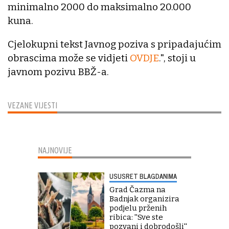
minimalno 2000 do maksimalno 20.000
kuna.
Cjelokupni tekst Javnog poziva s pripadajućim
obrascima može se vidjeti
OVDJE
.", stoji u
javnom pozivu BBŽ-a.
VEZANE VIJESTI
NAJNOVIJE
USUSRET BLAGDANIMA
Grad Čazma na
Badnjak organizira
podjelu prženih
ribica: ''Sve ste
pozvani i dobrodošli''