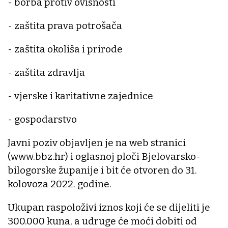
- borba protiv ovisnosti
- zaštita prava potrošača
- zaštita okoliša i prirode
- zaštita zdravlja
- vjerske i karitativne zajednice
- gospodarstvo
Javni poziv objavljen je na web stranici
(www.bbz.hr) i oglasnoj ploči Bjelovarsko-
bilogorske županije i bit će otvoren do 31.
kolovoza 2022. godine.
Ukupan raspoloživi iznos koji će se dijeliti je
300.000 kuna, a udruge će moći dobiti od