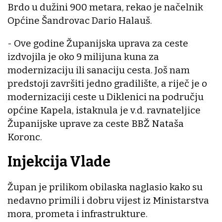
Brdo u dužini 900 metara, rekao je načelnik
Općine Šandrovac Dario Halauš.
- Ove godine Županijska uprava za ceste
izdvojila je oko 9 milijuna kuna za
modernizaciju ili sanaciju cesta. Još nam
predstoji završiti jedno gradilište, a riječ je o
modernizaciji ceste u Diklenici na području
općine Kapela, istaknula je v.d. ravnateljice
Županijske uprave za ceste BBŽ Nataša
Koronc.
Injekcija Vlade
Župan je prilikom obilaska naglasio kako su
nedavno primili i dobru vijest iz Ministarstva
mora, prometa i infrastrukture.