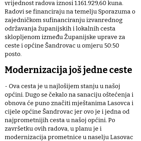
vrijednost radova iznosi 1.161.929,60 kuna.
Radovi se financiraju na temelju Sporazuma o
zajedničkom sufinanciranju izvanrednog
održavanja županijskih i lokalnih cesta
sklopljenom između Županijske uprave za
ceste i općine Šandrovac u omjeru 50:50
posto.
Modernizacija još jedne ceste
- Ova cesta je u najlošijem stanju u našoj
općini. Dugo se čekalo na sanaciju oštećenja i
obnova će puno značiti mještanima Lasovca i
cijele općine Šandrovac jer ovo je i jedna od
najprometnijih cesta u našoj općini. Po
završetku ovih radova, u planu je i
modernizacija prometnice u naselju Lasovac