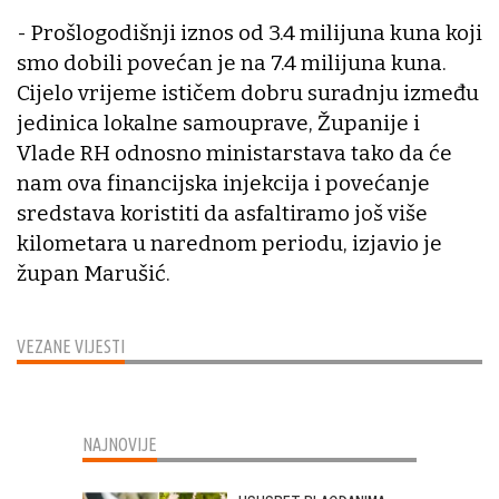
- Prošlogodišnji iznos od 3.4 milijuna kuna koji
smo dobili povećan je na 7.4 milijuna kuna.
Cijelo vrijeme ističem dobru suradnju između
jedinica lokalne samouprave, Županije i
Vlade RH odnosno ministarstava tako da će
nam ova financijska injekcija i povećanje
sredstava koristiti da asfaltiramo još više
kilometara u narednom periodu, izjavio je
župan Marušić.
VEZANE VIJESTI
NAJNOVIJE