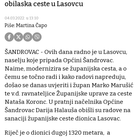
obilaska ceste u Lasovcu
04.03.2022. u 13:10
Piše: Martina Čapo
ŠANDROVAC - Ovih dana radno je u Lasovcu,
naselju koje pripada Općini Šandrovac.
Naime, modernizira se županijska cesta, a o
čemu se točno radi i kako radovi napreduju,
došao se danas uvjeriti i župan Marko Marušić
te v.d. ravnateljice Županijske uprave za ceste
Nataša Koronc. U pratnji načelnika Općine
Šandrovac Darija Halauša obišli su radove na
sanaciji županijske ceste dionica Lasovac.
Riječ je o dionici dugoj 1320 metara, a