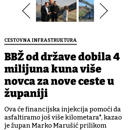
CESTOVNA INFRASTRUKTURA
BBŽ od države dobila 4
milijuna kuna više
novca za nove ceste u
županiji
Ova će financijska injekcija pomoći da
asfaltiramo još više kilometara", kazao
je župan Marko Marušić prilikom