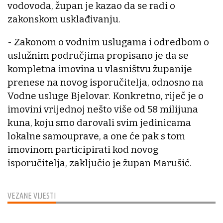
vodovoda, župan je kazao da se radi o
zakonskom usklađivanju.
- Zakonom o vodnim uslugama i odredbom o
uslužnim područjima propisano je da se
kompletna imovina u vlasništvu županije
prenese na novog isporučitelja, odnosno na
Vodne usluge Bjelovar. Konkretno, riječ je o
imovini vrijednoj nešto više od 58 milijuna
kuna, koju smo darovali svim jedinicama
lokalne samouprave, a one će pak s tom
imovinom participirati kod novog
isporučitelja, zaključio je župan Marušić.
VEZANE VIJESTI