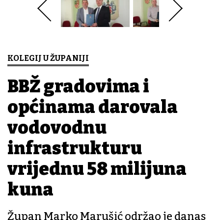
KOLEGIJ U ŽUPANIJI
BBŽ gradovima i
općinama darovala
vodovodnu
infrastrukturu
vrijednu 58 milijuna
kuna
Župan Marko Marušić održao je danas