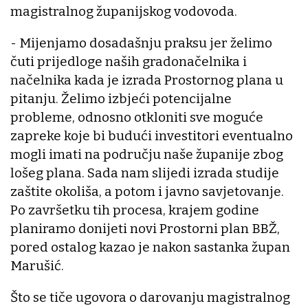
magistralnog županijskog vodovoda.
- Mijenjamo dosadašnju praksu jer želimo
čuti prijedloge naših gradonačelnika i
načelnika kada je izrada Prostornog plana u
pitanju. Želimo izbjeći potencijalne
probleme, odnosno otkloniti sve moguće
zapreke koje bi budući investitori eventualno
mogli imati na području naše županije zbog
lošeg plana. Sada nam slijedi izrada studije
zaštite okoliša, a potom i javno savjetovanje.
Po završetku tih procesa, krajem godine
planiramo donijeti novi Prostorni plan BBŽ,
pored ostalog kazao je nakon sastanka župan
Marušić.
Što se tiče ugovora o darovanju magistralnog