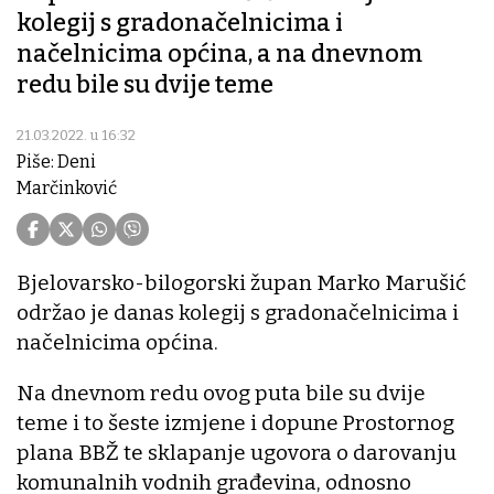
kolegij s gradonačelnicima i
načelnicima općina, a na dnevnom
redu bile su dvije teme
21.03.2022. u 16:32
Piše: Deni
Marčinković
Bjelovarsko-bilogorski župan Marko Marušić
održao je danas kolegij s gradonačelnicima i
načelnicima općina.
Na dnevnom redu ovog puta bile su dvije
teme i to šeste izmjene i dopune Prostornog
plana BBŽ te sklapanje ugovora o darovanju
komunalnih vodnih građevina, odnosno