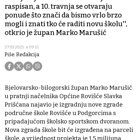
raspisan, a 10. travnja se otvaraju
ponude što znači da bismo vrlo brzo
mogli i znati tko će raditi novu školu'',
otkrio je župan Marko Marušić
27.03.2025. u 09:11
Piše: Redakcija
Bjelovarsko-bilogorski župan Marko Marušić
u pratnji načelnika Općine Rovišće Slavka
Prišćana najavio je izgradnju nove zgrade
područne škole Rovišće u Podgorcima s
pripadajućom školsko sportskom dvoranom.
Nova zgrada škole bit će izgrađena na parceli
škole, a vrijednost projekta je 1,5 milijuna