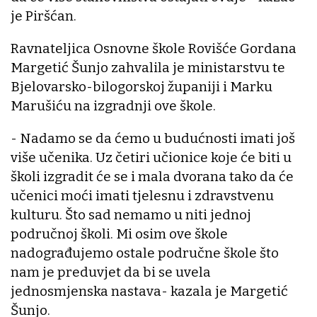
je Piršćan.
Ravnateljica Osnovne škole Rovišće Gordana
Margetić Šunjo zahvalila je ministarstvu te
Bjelovarsko-bilogorskoj županiji i Marku
Marušiću na izgradnji ove škole.
- Nadamo se da ćemo u budućnosti imati još
više učenika. Uz četiri učionice koje će biti u
školi izgradit će se i mala dvorana tako da će
učenici moći imati tjelesnu i zdravstvenu
kulturu. Što sad nemamo u niti jednoj
područnoj školi. Mi osim ove škole
nadograđujemo ostale područne škole što
nam je preduvjet da bi se uvela
jednosmjenska nastava- kazala je Margetić
Šunjo.