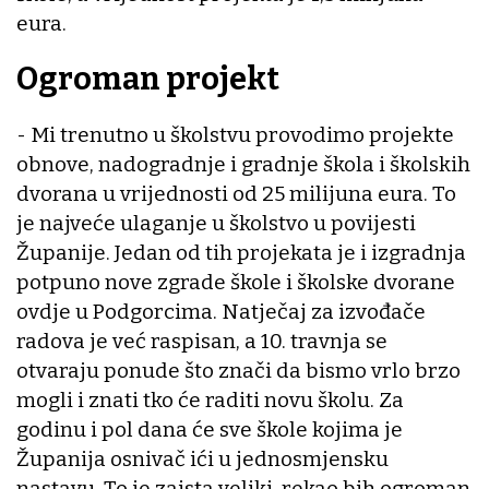
eura.
Ogroman projekt
- Mi trenutno u školstvu provodimo projekte
obnove, nadogradnje i gradnje škola i školskih
dvorana u vrijednosti od 25 milijuna eura. To
je najveće ulaganje u školstvo u povijesti
Županije. Jedan od tih projekata je i izgradnja
potpuno nove zgrade škole i školske dvorane
ovdje u Podgorcima. Natječaj za izvođače
radova je već raspisan, a 10. travnja se
otvaraju ponude što znači da bismo vrlo brzo
mogli i znati tko će raditi novu školu. Za
godinu i pol dana će sve škole kojima je
Županija osnivač ići u jednosmjensku
nastavu. To je zaista veliki, rekao bih ogroman