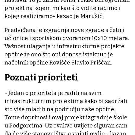
projekt na kojem mi kao što vidite radimo i
kojeg realiziramo- kazao je Marušić.
Predviđena je izgradnja nove zgrade s četiri
učionice i sportskom dvoranom 10x10 metara.
Važnost ulaganja u infrastrukturne projekte
općine te ono što oni donose istaknuo je
načelnik općine Rovišće Slavko Prišćan.
Poznati prioriteti
- Jedan o prioriteta je raditi na svim
infrastrukturnim projektima kako bi zadržali
što više mladih na području naše općine.
Tome doprinosi i ovaj projekt izgradnje škole
u Podgorcima. Uz ovakve uvijete siguran sam
da će više stanovništva ostajati ovdje - kazao