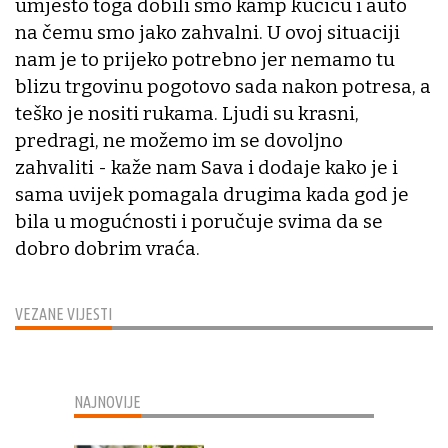
umjesto toga dobili smo kamp kućicu i auto
na čemu smo jako zahvalni. U ovoj situaciji
nam je to prijeko potrebno jer nemamo tu
blizu trgovinu pogotovo sada nakon potresa, a
teško je nositi rukama. Ljudi su krasni,
predragi, ne možemo im se dovoljno
zahvaliti - kaže nam Sava i dodaje kako je i
sama uvijek pomagala drugima kada god je
bila u mogućnosti i poručuje svima da se
dobro dobrim vraća.
VEZANE VIJESTI
NAJNOVIJE