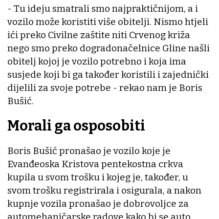
- Tu ideju smatrali smo najpraktičnijom, a i
vozilo može koristiti više obitelji. Nismo htjeli
ići preko Civilne zaštite niti Crvenog križa
nego smo preko dogradonačelnice Gline našli
obitelj kojoj je vozilo potrebno i koja ima
susjede koji bi ga također koristili i zajednički
dijelili za svoje potrebe - rekao nam je Boris
Bušić.
Morali ga osposobiti
Boris Bušić pronašao je vozilo koje je
Evanđeoska Kristova pentekostna crkva
kupila u svom trošku i kojeg je, također, u
svom trošku registrirala i osigurala, a nakon
kupnje vozila pronašao je dobrovoljce za
automehaničarske radove kako bi se auto