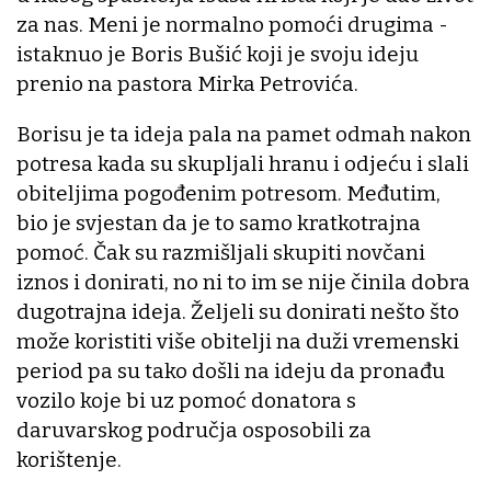
za nas. Meni je normalno pomoći drugima -
istaknuo je Boris Bušić koji je svoju ideju
prenio na pastora Mirka Petrovića.
Borisu je ta ideja pala na pamet odmah nakon
potresa kada su skupljali hranu i odjeću i slali
obiteljima pogođenim potresom. Međutim,
bio je svjestan da je to samo kratkotrajna
pomoć. Čak su razmišljali skupiti novčani
iznos i donirati, no ni to im se nije činila dobra
dugotrajna ideja. Željeli su donirati nešto što
može koristiti više obitelji na duži vremenski
period pa su tako došli na ideju da pronađu
vozilo koje bi uz pomoć donatora s
daruvarskog područja osposobili za
korištenje.