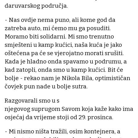
daruvarskog područja.
- Nas ovdje nema puno, ali kome god da
zatreba auto, mi ćemo mu ga posuditi.
Moramo biti solidarni. Mi smo trenutno
smješteni u kamp kućici, naša kuća je jako
oštećena pa će se vjerojatno morati srušiti.
Kada je hladno onda spavamo u podrumu, a
kad zatopli, onda smo u kamp kućici. Bit će
bolje - rekao nam je Nikola Bila, optimističan
čovjek pun nade u bolje sutra.
Razgovarali smo u s
njegovog suprugom Savom koja kaže kako ima
osjećaj da vrijeme stoji od 29. prosinca.
- Mi nismo ništa tražili, osim kontejnera, a