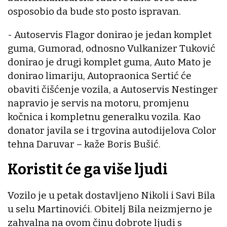
osposobio da bude sto posto ispravan.
- Autoservis Flagor donirao je jedan komplet
guma, Gumorad, odnosno Vulkanizer Tuković
donirao je drugi komplet guma, Auto Mato je
donirao limariju, Autopraonica Sertić će
obaviti čišćenje vozila, a Autoservis Nestinger
napravio je servis na motoru, promjenu
kočnica i kompletnu generalku vozila. Kao
donator javila se i trgovina autodijelova Color
tehna Daruvar – kaže Boris Bušić.
Koristit će ga više ljudi
Vozilo je u petak dostavljeno Nikoli i Savi Bila
u selu Martinovići. Obitelj Bila neizmjerno je
zahvalna na ovom činu dobrote ljudi s