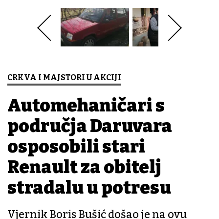
CRKVA I MAJSTORI U AKCIJI
Automehaničari s
područja Daruvara
osposobili stari
Renault za obitelj
stradalu u potresu
Vjernik Boris Bušić došao je na ovu