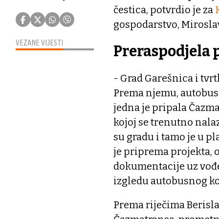
čestica, potvrdio je za
gospodarstvo, Mirosla
VEZANE VIJESTI
Preraspodjela 
- Grad Garešnica i tvr
Prema njemu, autobusni
jedna je pripala Čazma
kojoj se trenutno nalaz
su gradu i tamo je u pl
je priprema projekta,
dokumentacije uz vođen
izgledu autobusnog kol
Prema riječima Berisla