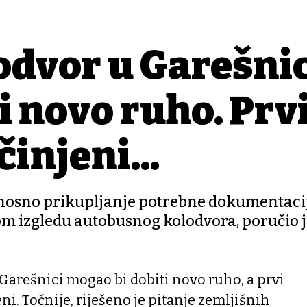
odvor u Garešnic
i novo ruho. Prv
injeni...
odnosno prikupljanje potrebne dokumentaci
amom izgledu autobusnog kolodvora, poručio 
Garešnici mogao bi dobiti novo ruho, a prvi
ni. Točnije, riješeno je pitanje zemljišnih