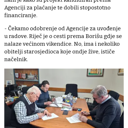
Agenciji za plaćanje te dobili stopostotno
financiranje.
- Čekamo odobrenje od Agencije za uvođenje
u radove. Riječ je o cesti prema Borišu gdje se
nalaze većinom vikendice. No, ima i nekoliko
obitelji starosjedioca koje ondje žive, ističe
načelnik.