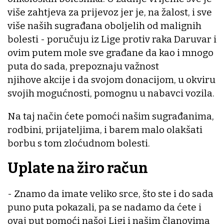
više zahtjeva za prijevoz jer je, na žalost, i sve
više naših sugrađana oboljelih od malignih
bolesti - poručuju iz Lige protiv raka Daruvar i
ovim putem mole sve građane da kao i mnogo
puta do sada, prepoznaju važnost
njihove akcije i da svojom donacijom, u okviru
svojih mogućnosti, pomognu u nabavci vozila.
Na taj način ćete pomoći našim sugrađanima,
rodbini, prijateljima, i barem malo olakšati
borbu s tom zloćudnom bolesti.
Uplate na žiro račun
- Znamo da imate veliko srce, što ste i do sada
puno puta pokazali, pa se nadamo da ćete i
ovaj put pomoći našoj Ligi i našim članovima