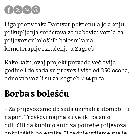
Liga protiv raka Daruvar pokrenula je akciju
prikupljanja sredstava za nabavku vozila za
prijevoz onkoloških bolesnika na
kemoterapije i zračenja u Zagreb.
Kako kažu, ovaj projekt provode već dvije
godine i do sada su prevezli više od 350 osoba,
odnosno vozili su za Zagreb 234 puta.
Borba s bolešću
- Za prijevoz smo do sada uzimali automobil u
najam. Troškovi najma su veliki pa smo
odlučili da kupimo auto za potrebe prijevoza
onkoloških bolesnika. U zadnje vrijeme sve je