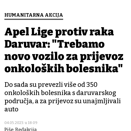
HUMANITARNA AKCIJA
Apel Lige protiv raka
Daruvar: "Trebamo
novo vozilo za prijevoz
onkoloških bolesnika"
Do sada su prevezli više od 350
onkoloških bolesnika s daruvarskog
područja, a za prijevoz su unajmljivali
auto
04.05.2023. u 18:09
Piše: Redakcija