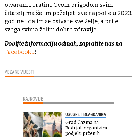
otvaram i pratim. Ovom prigodom svim
čitateljima želim poželjeti sve najbolje u 2023.
godine i da im se ostvare sve želje, a prije
svega svima želim dobro zdravlje.
Dobijte informaciju odmah, zapratite nas na
Facebooku
!
VEZANE VIJESTI
NAJNOVIJE
USUSRET BLAGDANIMA
Grad Čazma na
Badnjak organizira
podjelu prženih