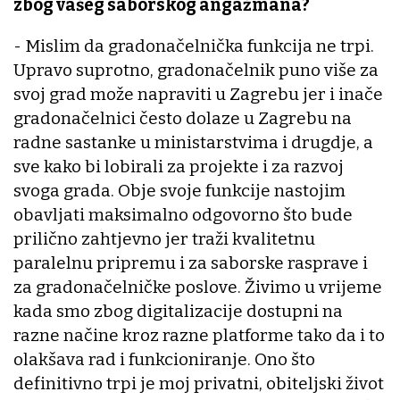
zbog vašeg saborskog angažmana?
- Mislim da gradonačelnička funkcija ne trpi.
Upravo suprotno, gradonačelnik puno više za
svoj grad može napraviti u Zagrebu jer i inače
gradonačelnici često dolaze u Zagrebu na
radne sastanke u ministarstvima i drugdje, a
sve kako bi lobirali za projekte i za razvoj
svoga grada. Obje svoje funkcije nastojim
obavljati maksimalno odgovorno što bude
prilično zahtjevno jer traži kvalitetnu
paralelnu pripremu i za saborske rasprave i
za gradonačelničke poslove. Živimo u vrijeme
kada smo zbog digitalizacije dostupni na
razne načine kroz razne platforme tako da i to
olakšava rad i funkcioniranje. Ono što
definitivno trpi je moj privatni, obiteljski život