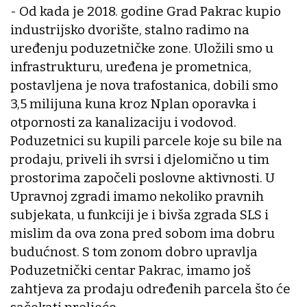
- Od kada je 2018. godine Grad Pakrac kupio
industrijsko dvorište, stalno radimo na
uređenju poduzetničke zone. Uložili smo u
infrastrukturu, uređena je prometnica,
postavljena je nova trafostanica, dobili smo
3,5 milijuna kuna kroz Nplan oporavka i
otpornosti za kanalizaciju i vodovod.
Poduzetnici su kupili parcele koje su bile na
prodaju, priveli ih svrsi i djelomično u tim
prostorima započeli poslovne aktivnosti. U
Upravnoj zgradi imamo nekoliko pravnih
subjekata, u funkciji je i bivša zgrada SLS i
mislim da ova zona pred sobom ima dobru
budućnost. S tom zonom dobro upravlja
Poduzetnički centar Pakrac, imamo još
zahtjeva za prodaju određenih parcela što će