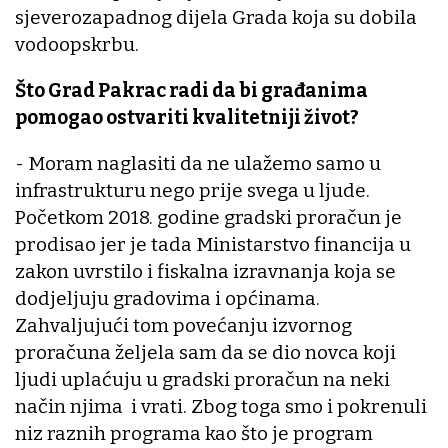
sjeverozapadnog dijela Grada koja su dobila
vodoopskrbu.
Što Grad Pakrac radi da bi građanima
pomogao ostvariti kvalitetniji život?
- Moram naglasiti da ne ulažemo samo u
infrastrukturu nego prije svega u ljude.
Početkom 2018. godine gradski proračun je
prodisao jer je tada Ministarstvo financija u
zakon uvrstilo i fiskalna izravnanja koja se
dodjeljuju gradovima i općinama.
Zahvaljujući tom povećanju izvornog
proračuna željela sam da se dio novca koji
ljudi uplaćuju u gradski proračun na neki
način njima i vrati. Zbog toga smo i pokrenuli
niz raznih programa kao što je program