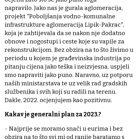
napravilo. Jako nas je gurala aglomeracija,
projekt "Poboljšanja vodno-komunalne
infrastrukture aglomeracija Lipik-Pakrac",
koja je zahtijevala da se nakon nje dodatno
obnove i nogostupi i ceste koje su vapile za
rekonstrukcijom. Bez obzira na to što živimo u
periodu u kojem je građevinska industrija po
pitanju cijena jako teška i neizvjesna, uspjeli
smo napraviti jako puno. Naravno, uz potporu
naših ministarstava te uz velik rad gradskih
službenika i svih koji su radili na terenu.
Dakle, 2022. ocjenjujem kao pozitivnu.
Kakav je generalni plan za 2023.?
- Najprije se moramo snaći u eurima i bez
obzira na to što svi mi od ranije baratamo s