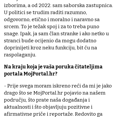
izborima, a od 2022. sam saborska zastupnica.
U politici se trudim raditi razumno,
odgovorno, etično i moralno i naravno sa
srcem. To je težak spoj i za to treba puno
snage. Ipak, ja sam član stranke i ako netko u
stranci bude ocijenio da mogu dodatno
doprinijeti kroz neku funkciju, bit ću na
raspolaganju.
Na kraju koja je vaša poruka čitateljima
portala MojPortal.hr?
- Prije svega moram iskreno reći da mi je jako
drago što se MojPortal.hr pojavio na našem
području, što prate naša događanja i
aktualnosti i što objavljuju pozitivne i
afirmativne priče i reportaže. Redovito ga