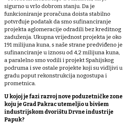
sigurno u vrlo dobrom stanju. Da je
funkcioniranje proračuna doista stabilno
potvrđuje podatak da smo sufinanciranje
projekta aglomeracije odradili bez kreditnog
zaduženja. Ukupna vrijednost projekta je oko
191 milijuna kuna, s naše strane predviđeno je
sufinanciranje u iznosu od 4,2 milijuna kuna,
a paralelno smo vodili i projekt Spahijskog
podruma i sve ostale projekte koji su vidljivi u
gradu poput rekonstrukcija nogostupa i
prometnica.
U kojoj je fazi razvoj nove poduzetničke zone
koju je Grad Pakrac utemeljio u bivšem
industrijskom dvorištu Drvne industrije
Papuk?