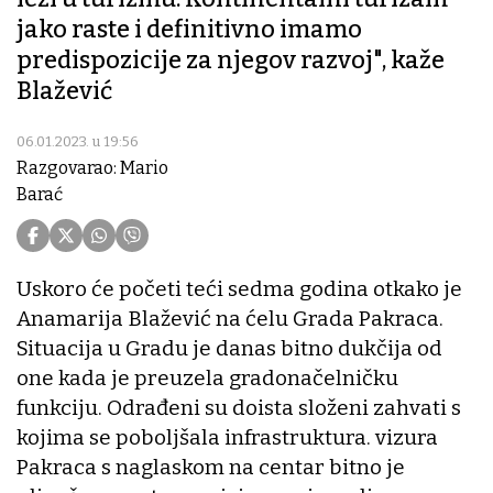
jako raste i definitivno imamo
predispozicije za njegov razvoj", kaže
Blažević
06.01.2023. u 19:56
Razgovarao: Mario
Barać
Uskoro će početi teći sedma godina otkako je
Anamarija Blažević na ćelu Grada Pakraca.
Situacija u Gradu je danas bitno dukčija od
one kada je preuzela gradonačelničku
funkciju. Odrađeni su doista složeni zahvati s
kojima se poboljšala infrastruktura. vizura
Pakraca s naglaskom na centar bitno je