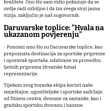
kvalitete. Ono što sam vidio pokazuje da se
ovdje radi ozbiljno i da iza svega stoji jasna
vizija, zaključio je naš sugovornik.
Daruvarske toplice: "Hvala na
ukazanom povjerenju"
- Ponosni smo što su Daruvarske toplice, kao
prepoznata destinacija za sportske pripreme
i oporavak sportaša, odabrane za provedbu
ljetnih priprema Hrvatske futsal
reprezentacije.
Tijekom svog boravka ekipa koristi naše
smještajne, ugostiteljske i sportske sadržaje,
od fitness centra, dvorane za sastanke, kao i
gradsku sportsku dvoranu i bazene.