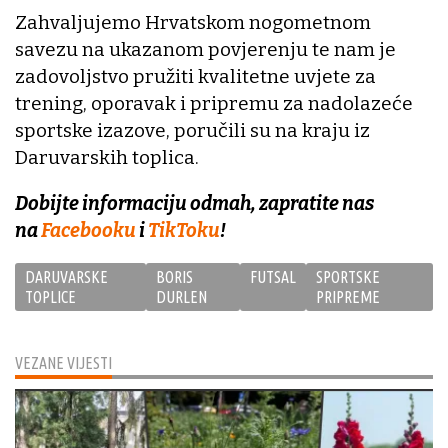
Zahvaljujemo Hrvatskom nogometnom
savezu na ukazanom povjerenju te nam je
zadovoljstvo pružiti kvalitetne uvjete za
trening, oporavak i pripremu za nadolazeće
sportske izazove, poručili su na kraju iz
Daruvarskih toplica.
Dobijte informaciju odmah, zapratite nas
na
Facebooku
i
TikToku
!
DARUVARSKE
BORIS
FUTSAL
SPORTSKE
TOPLICE
DURLEN
PRIPREME
VEZANE VIJESTI