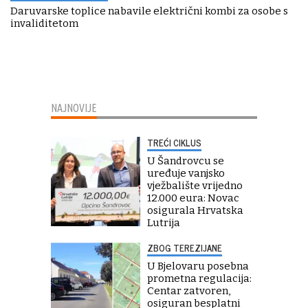
Daruvarske toplice nabavile električni kombi za osobe s
invaliditetom
NAJNOVIJE
TREĆI CIKLUS
U Šandrovcu se
uređuje vanjsko
vježbalište vrijedno
12.000 eura: Novac
osigurala Hrvatska
Lutrija
ZBOG TEREZIJANE
U Bjelovaru posebna
prometna regulacija:
Centar zatvoren,
osiguran besplatni