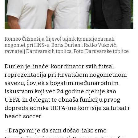
Romeo Čižmešija (lijevo) tajnik Komisije za mali
nogomet pri HNS-u, Boris Durlen i Ratko Vuković,
ravnatelj Daruvarskih toplica, Foto: Daruvarske toplice
Durlen je, inače, koordinator svih futsal
reprezentacija pri Hrvatskom nogometnom
savezu, čovjek s bogatim međunarodnim
iskustvom koji već 24 godine djeluje kao
UEFA-in delegat te obnaša funkciju prvog
dopredsjednika UEFA-ine komisije za futsal i
beach soccer.
- Drago mi je da sam došao, iako smo