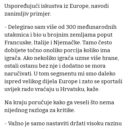
Uspoređujući iskustva iz Europe, navodi
zanimljiv primjer.
- Delegirao sam više od 300 međunarodnih
utakmica i bio u brojnim zemljama poput
Francuske, Italije i Njemačke. Tamo često
dobijete točno onoliko porcija koliko ima
igrača. Ako nekoliko igrača uzme više hrane,
ostali ostanu bez nje i dodatno se mora
naručivati. U tom segmentu mi smo daleko
ispred velikog dijela Europe i zato se sportaši
uvijek rado vraćaju u Hrvatsku, kaže.
Na kraju poručuje kako ga veseli što nema
nijednog razloga za kritike.
- Važno je samo nastaviti držati visoku razinu