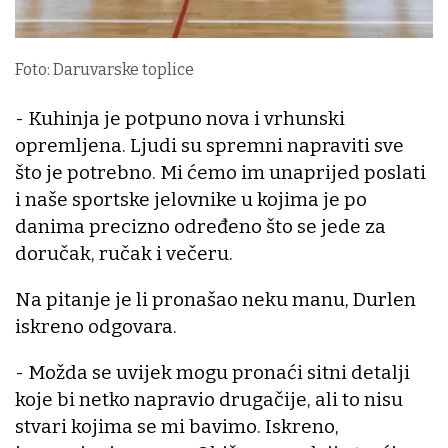
Foto: Daruvarske toplice
- Kuhinja je potpuno nova i vrhunski
opremljena. Ljudi su spremni napraviti sve
što je potrebno. Mi ćemo im unaprijed poslati
i naše sportske jelovnike u kojima je po
danima precizno određeno što se jede za
doručak, ručak i večeru.
Na pitanje je li pronašao neku manu, Durlen
iskreno odgovara.
- Možda se uvijek mogu pronaći sitni detalji
koje bi netko napravio drugačije, ali to nisu
stvari kojima se mi bavimo. Iskreno,