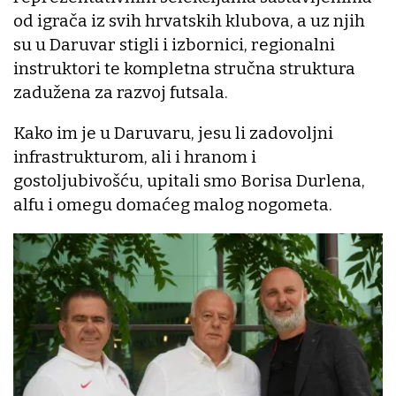
od igrača iz svih hrvatskih klubova, a uz njih
su u Daruvar stigli i izbornici, regionalni
instruktori te kompletna stručna struktura
zadužena za razvoj futsala.
Kako im je u Daruvaru, jesu li zadovoljni
infrastrukturom, ali i hranom i
gostoljubivošću, upitali smo Borisa Durlena,
alfu i omegu domaćeg malog nogometa.