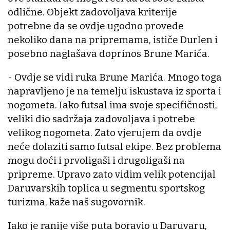
odlične. Objekt zadovoljava kriterije
potrebne da se ovdje ugodno provede
nekoliko dana na pripremama, ističe Durlen i
posebno naglašava doprinos Brune Marića.
- Ovdje se vidi ruka Brune Marića. Mnogo toga
napravljeno je na temelju iskustava iz sporta i
nogometa. Iako futsal ima svoje specifičnosti,
veliki dio sadržaja zadovoljava i potrebe
velikog nogometa. Zato vjerujem da ovdje
neće dolaziti samo futsal ekipe. Bez problema
mogu doći i prvoligaši i drugoligaši na
pripreme. Upravo zato vidim velik potencijal
Daruvarskih toplica u segmentu sportskog
turizma, kaže naš sugovornik.
Iako je ranije više puta boravio u Daruvaru,