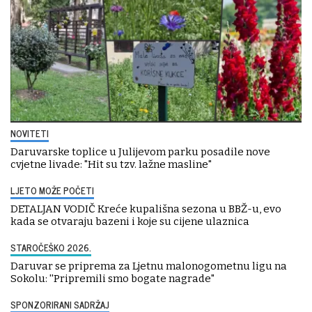
NOVITETI
Daruvarske toplice u Julijevom parku posadile nove
cvjetne livade: "Hit su tzv. lažne masline"
LJETO MOŽE POČETI
DETALJAN VODIČ Kreće kupališna sezona u BBŽ-u, evo
kada se otvaraju bazeni i koje su cijene ulaznica
STAROČEŠKO 2026.
Daruvar se priprema za Ljetnu malonogometnu ligu na
Sokolu: ''Pripremili smo bogate nagrade"
SPONZORIRANI SADRŽAJ