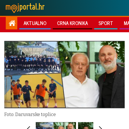
AKTUALNO
CRNA KRONIKA
SPORT
M
Foto: Daruvarske toplice