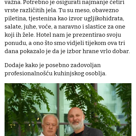
važna. Potrebno je osigurati najmanje četiri
vrste različitih jela. Tu su meso, obavezno
piletina, tjestenina kao izvor ugljikohidrata,
salate, juhe, voće, a naravno i slastice za one
koji ih žele. Hotel nam je prezentirao svoju
ponudu, a ono što smo vidjeli tijekom ova tri
dana pokazalo je da je izbor hrane vrlo dobar.
Dodaje kako je posebno zadovoljan
profesionalnošću kuhinjskog osoblja.