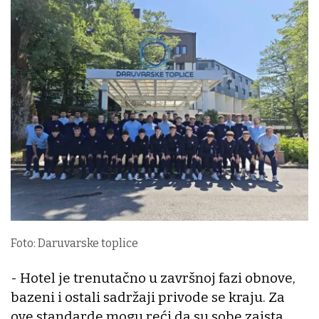
Foto: Daruvarske toplice
- Hotel je trenutačno u završnoj fazi obnove,
bazeni i ostali sadržaji privode se kraju. Za
ove standarde mogu reći da su sobe zaista