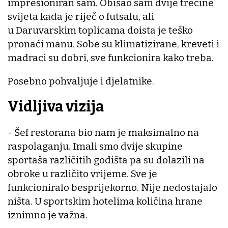
impresioniran sam. Obišao sam dvije trećine
svijeta kada je riječ o futsalu, ali
u Daruvarskim toplicama doista je teško
pronaći manu. Sobe su klimatizirane, kreveti i
madraci su dobri, sve funkcionira kako treba.
Posebno pohvaljuje i djelatnike.
Vidljiva vizija
- Šef restorana bio nam je maksimalno na
raspolaganju. Imali smo dvije skupine
sportaša različitih godišta pa su dolazili na
obroke u različito vrijeme. Sve je
funkcioniralo besprijekorno. Nije nedostajalo
ništa. U sportskim hotelima količina hrane
iznimno je važna.