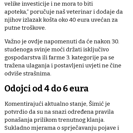
velike investicije i ne mora to biti
apoteka,“ poručuje naš veterinar i dodaje da
njihov izlazak košta oko 40 eura uvećan za
putne troškove.
Važno je ovdje napomenuti da će nakon 30.
studenoga svinje moći držati isključivo
gospodarstva ili farme 3. kategorije pa se
tražena ulaganja i postavljeni uvjeti ne čine
odviše strašnima.
Odojci od 4 do 6 eura
Komentirajući aktualno stanje, Šimić je
potvrdio da su na snazi određena pravila
ponašanja prilikom trenutnog klanja.
Sukladno mjerama o sprječavanju pojave i