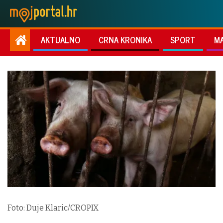
AKTUALNO
CRNA KRONIKA
SPORT
M
Foto: Duje Klaric/CROPIX