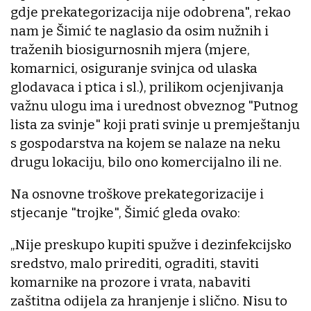
gdje prekategorizacija nije odobrena", rekao
nam je Šimić te naglasio da osim nužnih i
traženih biosigurnosnih mjera (mjere,
komarnici, osiguranje svinjca od ulaska
glodavaca i ptica i sl.), prilikom ocjenjivanja
važnu ulogu ima i urednost obveznog "Putnog
lista za svinje" koji prati svinje u premještanju
s gospodarstva na kojem se nalaze na neku
drugu lokaciju, bilo ono komercijalno ili ne.
Na osnovne troškove prekategorizacije i
stjecanje "trojke", Šimić gleda ovako:
„Nije preskupo kupiti spužve i dezinfekcijsko
sredstvo, malo prirediti, ograditi, staviti
komarnike na prozore i vrata, nabaviti
zaštitna odijela za hranjenje i slično. Nisu to