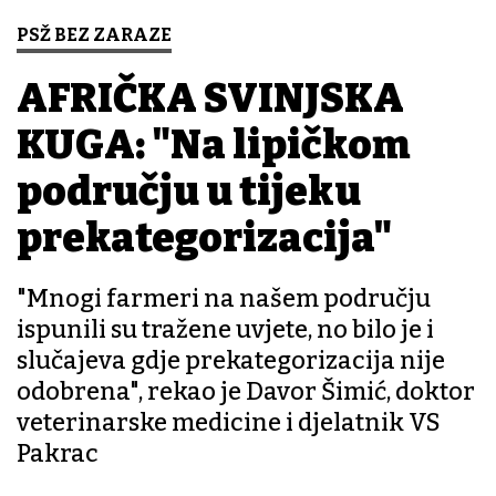
PSŽ BEZ ZARAZE
AFRIČKA SVINJSKA
KUGA: "Na lipičkom
području u tijeku
prekategorizacija"
"Mnogi farmeri na našem području
ispunili su tražene uvjete, no bilo je i
slučajeva gdje prekategorizacija nije
odobrena", rekao je Davor Šimić, doktor
veterinarske medicine i djelatnik VS
Pakrac