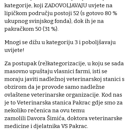
kategorije, koji ZADOVOLJAVAJU uvjete na
lipičkom području postoji 52 (s gotovo 80 %
ukupnog svinjskog fonda), dok ih je na
pakračkom 50 (31 %).
Mnogi se dižu u kategoriju 3 i poboljšavaju
uvijete!
Za postupak (re)kategorizacije, u koju se sada
masovno upuštaju vlasnici farmi, isti se
moraju javiti nadležnoj veterinarskoj stanici s
obzirom da je provode samo nadležne
ovlaštene veterinarske organizacije. Kod nas
je to Veterinarska stanica Pakrac gdje smo za
nekoliko rečenica na ovu temu
zamolili Davora Šimića, doktora veterinarske
medicine i djelatnika VS Pakrac.