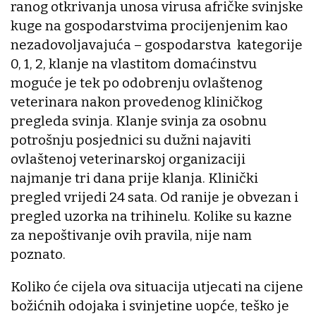
ranog otkrivanja unosa virusa afričke svinjske
kuge na gospodarstvima procijenjenim kao
nezadovoljavajuća – gospodarstva kategorije
0, 1, 2, klanje na vlastitom domaćinstvu
moguće je tek po odobrenju ovlaštenog
veterinara nakon provedenog kliničkog
pregleda svinja. Klanje svinja za osobnu
potrošnju posjednici su dužni najaviti
ovlaštenoj veterinarskoj organizaciji
najmanje tri dana prije klanja. Klinički
pregled vrijedi 24 sata. Od ranije je obvezan i
pregled uzorka na trihinelu. Kolike su kazne
za nepoštivanje ovih pravila, nije nam
poznato.
Koliko će cijela ova situacija utjecati na cijene
božićnih odojaka i svinjetine uopće, teško je