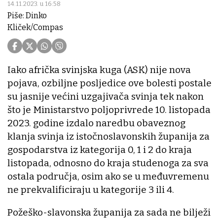
14.11.2023. u 16:58
Piše: Dinko
Kliček/Compas
Iako afrička svinjska kuga (ASK) nije nova
pojava, ozbiljne posljedice ove bolesti postale
su jasnije većini uzgajivača svinja tek nakon
što je Ministarstvo poljoprivrede 10. listopada
2023. godine izdalo naredbu obaveznog
klanja svinja iz istočnoslavonskih županija za
gospodarstva iz kategorija 0, 1 i 2 do kraja
listopada, odnosno do kraja studenoga za sva
ostala područja, osim ako se u međuvremenu
ne prekvalificiraju u kategorije 3 ili 4.
Požeško-slavonska županija za sada ne bilježi