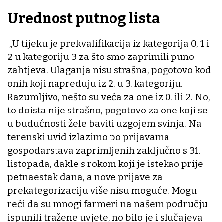
Urednost putnog lista
„U tijeku je prekvalifikacija iz kategorija 0, 1 i
2 u kategoriju 3 za što smo zaprimili puno
zahtjeva. Ulaganja nisu strašna, pogotovo kod
onih koji napreduju iz 2. u 3. kategoriju.
Razumljivo, nešto su veća za one iz 0. ili 2. No,
to doista nije strašno, pogotovo za one koji se
u budućnosti žele baviti uzgojem svinja. Na
terenski uvid izlazimo po prijavama
gospodarstava zaprimljenih zaključno s 31.
listopada, dakle s rokom koji je istekao prije
petnaestak dana, a nove prijave za
prekategorizaciju više nisu moguće. Mogu
reći da su mnogi farmeri na našem području
ispunili tražene uvjete, no bilo je i slučajeva