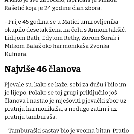
Rašetić koja je 24 godine član zbora.
- Prije 45 godina se u Matici umirovljenika
okupilo desetak žena na čelu s Annom Jakšić,
Lidijom Bath, Edytom Rethy, Zorom Šorak i
Milkom Balaž oko harmonikaša Zvonka
Kufnera.
Najviše 46 članova
Pjevale su, kako se kaže, sebi za dušu i bilo im
je lijepo. Polako se toj grupi priključilo još
članova i nastao je mješoviti pjevački zbor uz
pratnju harmonikaša, a nedugo zatim i uz
pratnju tamburaša.
- Tamburaški sastav bio je veoma bitan. Pratio