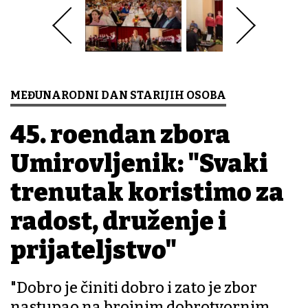
MEĐUNARODNI DAN STARIJIH OSOBA
45. rođendan zbora
Umirovljenik: "Svaki
trenutak koristimo za
radost, druženje i
prijateljstvo"
"Dobro je činiti dobro i zato je zbor
nastupao na brojnim dobrotvornim