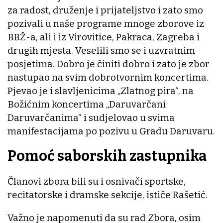
za radost, druženje i prijateljstvo i zato smo
pozivali u naše programe mnoge zborove iz
BBŽ-a, ali i iz Virovitice, Pakraca, Zagreba i
drugih mjesta. Veselili smo se i uzvratnim
posjetima. Dobro je činiti dobro i zato je zbor
nastupao na svim dobrotvornim koncertima.
Pjevao je i slavljenicima „Zlatnog pira“, na
Božićnim koncertima „Daruvarčani
Daruvarčanima“ i sudjelovao u svima
manifestacijama po pozivu u Gradu Daruvaru.
Pomoć saborskih zastupnika
Članovi zbora bili su i osnivači sportske,
recitatorske i dramske sekcije, ističe Rašetić.
Važno je napomenuti da su rad Zbora, osim