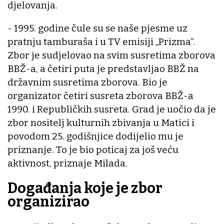
djelovanja.
- 1995. godine čule su se naše pjesme uz
pratnju tamburaša i u TV emisiji „Prizma“.
Zbor je sudjelovao na svim susretima zborova
BBŽ-a, a četiri puta je predstavljao BBŽ na
državnim susretima zborova. Bio je
organizator četiri susreta zborova BBŽ-a
1990. i Republičkih susreta. Grad je uočio da je
zbor nositelj kulturnih zbivanja u Matici i
povodom 25. godišnjice dodijelio mu je
priznanje. To je bio poticaj za još veću
aktivnost, priznaje Milada.
Događanja koje je zbor
organizirao