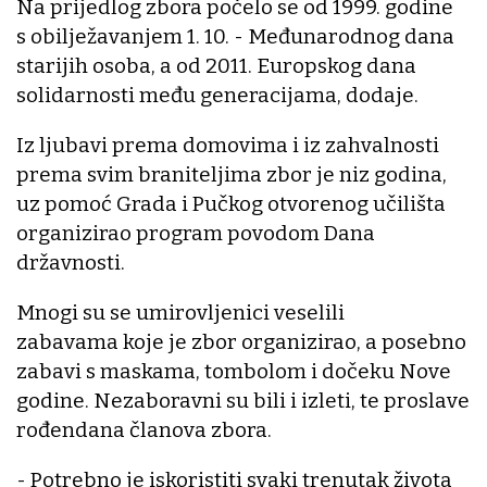
Na prijedlog zbora počelo se od 1999. godine
s obilježavanjem 1. 10. - Međunarodnog dana
starijih osoba, a od 2011. Europskog dana
solidarnosti među generacijama, dodaje.
Iz ljubavi prema domovima i iz zahvalnosti
prema svim braniteljima zbor je niz godina,
uz pomoć Grada i Pučkog otvorenog učilišta
organizirao program povodom Dana
državnosti.
Mnogi su se umirovljenici veselili
zabavama koje je zbor organizirao, a posebno
zabavi s maskama, tombolom i dočeku Nove
godine. Nezaboravni su bili i izleti, te proslave
rođendana članova zbora.
- Potrebno je iskoristiti svaki trenutak života