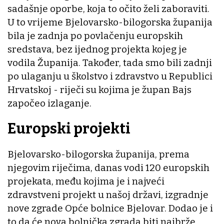
sadašnje oporbe, koja to očito želi zaboraviti.
U to vrijeme Bjelovarsko-bilogorska županija
bila je zadnja po povlačenju europskih
sredstava, bez ijednog projekta kojeg je
vodila Županija. Također, tada smo bili zadnji
po ulaganju u školstvo i zdravstvo u Republici
Hrvatskoj - riječi su kojima je župan Bajs
započeo izlaganje.
Europski projekti
Bjelovarsko-bilogorska županija, prema
njegovim riječima, danas vodi 120 europskih
projekata, među kojima je i najveći
zdravstveni projekt u našoj državi, izgradnje
nove zgrade Opće bolnice Bjelovar. Dodao je i
to da će nova bolnička zgrada biti najbrže