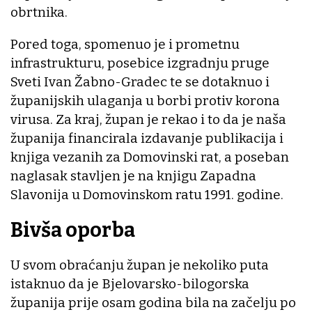
obrtnika.
Pored toga, spomenuo je i prometnu
infrastrukturu, posebice izgradnju pruge
Sveti Ivan Žabno-Gradec te se dotaknuo i
županijskih ulaganja u borbi protiv korona
virusa. Za kraj, župan je rekao i to da je naša
županija financirala izdavanje publikacija i
knjiga vezanih za Domovinski rat, a poseban
naglasak stavljen je na knjigu Zapadna
Slavonija u Domovinskom ratu 1991. godine.
Bivša oporba
U svom obraćanju župan je nekoliko puta
istaknuo da je Bjelovarsko-bilogorska
županija prije osam godina bila na začelju po