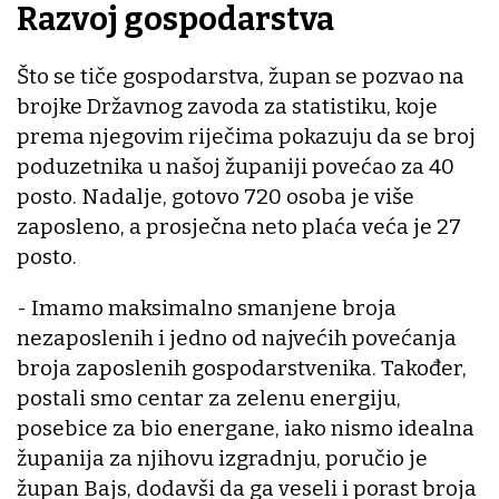
Razvoj gospodarstva
Što se tiče gospodarstva, župan se pozvao na
brojke Državnog zavoda za statistiku, koje
prema njegovim riječima pokazuju da se broj
poduzetnika u našoj županiji povećao za 40
posto. Nadalje, gotovo 720 osoba je više
zaposleno, a prosječna neto plaća veća je 27
posto.
- Imamo maksimalno smanjene broja
nezaposlenih i jedno od najvećih povećanja
broja zaposlenih gospodarstvenika. Također,
postali smo centar za zelenu energiju,
posebice za bio energane, iako nismo idealna
županija za njihovu izgradnju, poručio je
župan Bajs, dodavši da ga veseli i porast broja