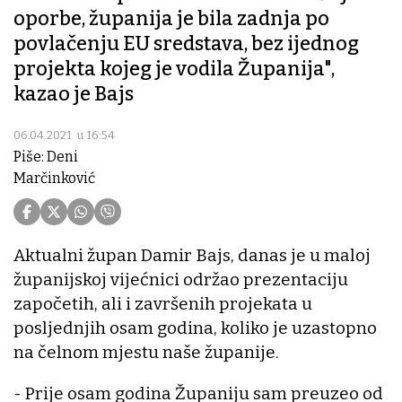
oporbe, županija je bila zadnja po
povlačenju EU sredstava, bez ijednog
projekta kojeg je vodila Županija",
kazao je Bajs
06.04.2021. u 16:54
Piše: Deni
Marčinković
Aktualni župan Damir Bajs, danas je u maloj
županijskoj vijećnici održao prezentaciju
započetih, ali i završenih projekata u
posljednjih osam godina, koliko je uzastopno
na čelnom mjestu naše županije.
- Prije osam godina Županiju sam preuzeo od