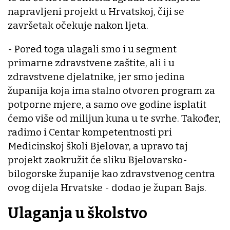
napravljeni projekt u Hrvatskoj, čiji se
završetak očekuje nakon ljeta.
- Pored toga ulagali smo i u segment
primarne zdravstvene zaštite, ali i u
zdravstvene djelatnike, jer smo jedina
županija koja ima stalno otvoren program za
potporne mjere, a samo ove godine isplatit
ćemo više od milijun kuna u te svrhe. Također,
radimo i Centar kompetentnosti pri
Medicinskoj školi Bjelovar, a upravo taj
projekt zaokružit će sliku Bjelovarsko-
bilogorske županije kao zdravstvenog centra
ovog dijela Hrvatske - dodao je župan Bajs.
Ulaganja u školstvo