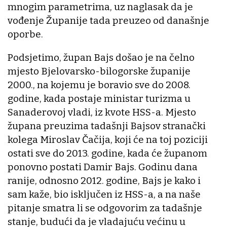
mnogim parametrima, uz naglasak da je
vođenje Županije tada preuzeo od današnje
oporbe.
Podsjetimo, župan Bajs došao je na čelno
mjesto Bjelovarsko-bilogorske županije
2000., na kojemu je boravio sve do 2008.
godine, kada postaje ministar turizma u
Sanaderovoj vladi, iz kvote HSS-a. Mjesto
župana preuzima tadašnji Bajsov stranački
kolega Miroslav Čačija, koji će na toj poziciji
ostati sve do 2013. godine, kada će županom
ponovno postati Damir Bajs. Godinu dana
ranije, odnosno 2012. godine, Bajs je kako i
sam kaže, bio isključen iz HSS-a, a na naše
pitanje smatra li se odgovorim za tadašnje
stanje, budući da je vladajuću većinu u