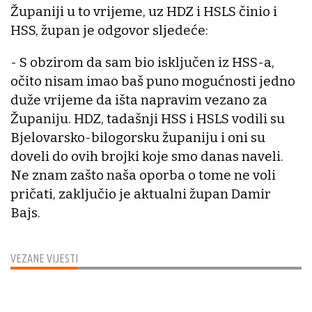
Županiji u to vrijeme, uz HDZ i HSLS činio i
HSS, župan je odgovor sljedeće:
- S obzirom da sam bio isključen iz HSS-a,
očito nisam imao baš puno mogućnosti jedno
duže vrijeme da išta napravim vezano za
Županiju. HDZ, tadašnji HSS i HSLS vodili su
Bjelovarsko-bilogorsku županiju i oni su
doveli do ovih brojki koje smo danas naveli.
Ne znam zašto naša oporba o tome ne voli
pričati, zaključio je aktualni župan Damir
Bajs.
VEZANE VIJESTI