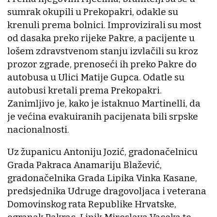
sumrak okupili u Prekopakri, odakle su
krenuli prema bolnici. Improvizirali su most
od dasaka preko rijeke Pakre, a pacijente u
lošem zdravstvenom stanju izvlačili su kroz
prozor zgrade, prenoseći ih preko Pakre do
autobusa u Ulici Matije Gupca. Odatle su
autobusi kretali prema Prekopakri.
Zanimljivo je, kako je istaknuo Martinelli, da
je većina evakuiranih pacijenata bili srpske
nacionalnosti.
Uz županicu Antoniju Jozić, gradonačelnicu
Grada Pakraca Anamariju Blažević,
gradonačelnika Grada Lipika Vinka Kasane,
predsjednika Udruge dragovoljaca i veterana
Domovinskog rata Republike Hrvatske,