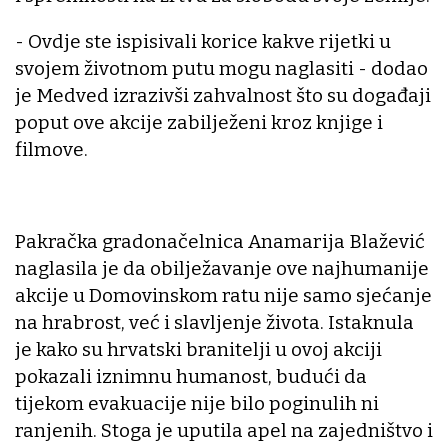
- Ovdje ste ispisivali korice kakve rijetki u
svojem životnom putu mogu naglasiti - dodao
je Medved izrazivši zahvalnost što su događaji
poput ove akcije zabilježeni kroz knjige i
filmove.
Pakračka gradonačelnica Anamarija Blažević
naglasila je da obilježavanje ove najhumanije
akcije u Domovinskom ratu nije samo sjećanje
na hrabrost, već i slavljenje života. Istaknula
je kako su hrvatski branitelji u ovoj akciji
pokazali iznimnu humanost, budući da
tijekom evakuacije nije bilo poginulih ni
ranjenih. Stoga je uputila apel na zajedništvo i