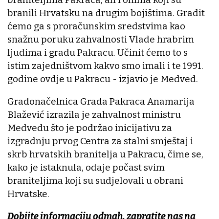
branili Hrvatsku na drugim bojištima. Gradit
ćemo ga s proračunskim sredstvima kao
snažnu poruku zahvalnosti Vlade hrabrim
ljudima i gradu Pakracu. Učinit ćemo to s
istim zajedništvom kakvo smo imali i te 1991.
godine ovdje u Pakracu - izjavio je Medved.
Gradonačelnica Grada Pakraca Anamarija
Blažević izrazila je zahvalnost ministru
Medvedu što je podržao inicijativu za
izgradnju prvog Centra za stalni smještaj i
skrb hrvatskih branitelja u Pakracu, čime se,
kako je istaknula, odaje počast svim
braniteljima koji su sudjelovali u obrani
Hrvatske.
Dobijte informaciju odmah, zapratite nas na