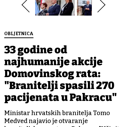
OBLJETNICA
33 godine od
najhumanije akcije
Domovinskog rata:
"Branitelji spasili 270
pacijenata u Pakracu"
Ministar hrvatskih branitelja Tomo
Medved najavio je otvaranje