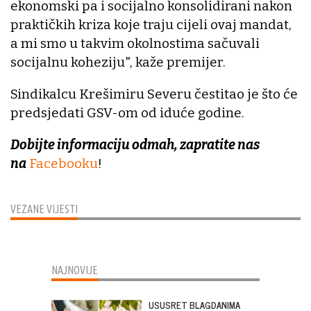
ekonomski pa i socijalno konsolidirani nakon
praktičkih kriza koje traju cijeli ovaj mandat,
a mi smo u takvim okolnostima sačuvali
socijalnu koheziju", kaže premijer.
Sindikalcu Krešimiru Severu čestitao je što će
predsjedati GSV-om od iduće godine.
Dobijte informaciju odmah, zapratite nas
na
Facebooku
!
VEZANE VIJESTI
NAJNOVIJE
USUSRET BLAGDANIMA