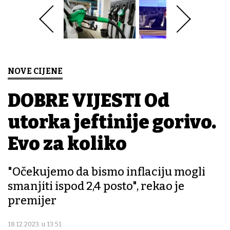
NOVE CIJENE
DOBRE VIJESTI Od
utorka jeftinije gorivo.
Evo za koliko
"Očekujemo da bismo inflaciju mogli
smanjiti ispod 2,4 posto", rekao je
premijer
18.12.2023. u 13:51