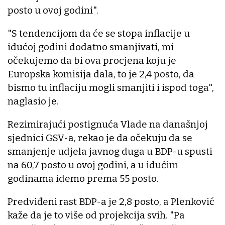
posto u ovoj godini".
"S tendencijom da će se stopa inflacije u
idućoj godini dodatno smanjivati, mi
očekujemo da bi ova procjena koju je
Europska komisija dala, to je 2,4 posto, da
bismo tu inflaciju mogli smanjiti i ispod toga",
naglasio je.
Rezimirajući postignuća Vlade na današnjoj
sjednici GSV-a, rekao je da očekuju da se
smanjenje udjela javnog duga u BDP-u spusti
na 60,7 posto u ovoj godini, a u idućim
godinama idemo prema 55 posto.
Predviđeni rast BDP-a je 2,8 posto, a Plenković
kaže da je to više od projekcija svih. "Pa