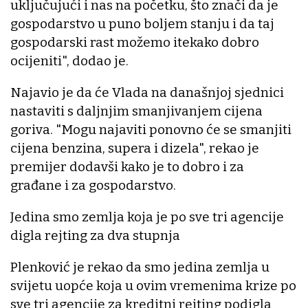
uključujući i nas na početku, što znači da je
gospodarstvo u puno boljem stanju i da taj
gospodarski rast možemo itekako dobro
ocijeniti", dodao je.
Najavio je da će Vlada na današnjoj sjednici
nastaviti s daljnjim smanjivanjem cijena
goriva. "Mogu najaviti ponovno će se smanjiti
cijena benzina, supera i dizela", rekao je
premijer dodavši kako je to dobro i za
građane i za gospodarstvo.
Jedina smo zemlja koja je po sve tri agencije
digla rejting za dva stupnja
Plenković je rekao da smo jedina zemlja u
svijetu uopće koja u ovim vremenima krize po
sve tri agencije za kreditni rejting podigla