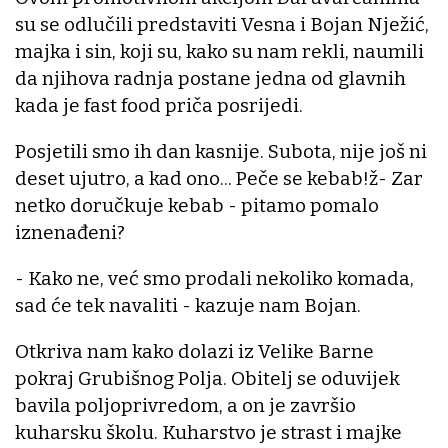
su se odlučili predstaviti Vesna i Bojan Nježić,
majka i sin, koji su, kako su nam rekli, naumili
da njihova radnja postane jedna od glavnih
kada je fast food priča posrijedi.
Posjetili smo ih dan kasnije. Subota, nije još ni
deset ujutro, a kad ono... Peče se kebab!ž- Zar
netko doručkuje kebab - pitamo pomalo
iznenađeni?
- Kako ne, već smo prodali nekoliko komada,
sad će tek navaliti - kazuje nam Bojan.
Otkriva nam kako dolazi iz Velike Barne
pokraj Grubišnog Polja. Obitelj se oduvijek
bavila poljoprivredom, a on je završio
kuharsku školu. Kuharstvo je strast i majke