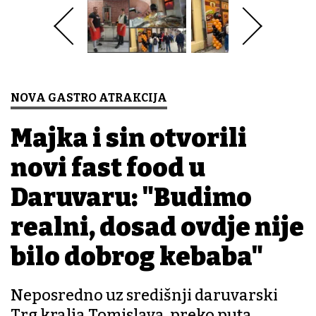
NOVA GASTRO ATRAKCIJA
Majka i sin otvorili
novi fast food u
Daruvaru: "Budimo
realni, dosad ovdje nije
bilo dobrog kebaba"
Neposredno uz središnji daruvarski
Trg kralja Tomislava, preko puta