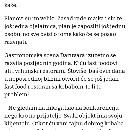
kaže.
Planovi su im veliki. Zasad rade majka i sin te
još jedna djelatnica, plan je zaposliti još jednu
osobu, no sve ovisi o tome kako će se posao
razvijati.
Gastronomska scena Daruvara izuzetno se
razvila posljednih godina. Niču fast foodovi,
ali i vrhunski restorani...Štoviše, baš ovih dana
u neposrednoj blizini otvorit će se još jedan
fast food restoran sa kebabom. Je li to
problem?
- Ne gledam na nikoga kao na konkurenciju
nego kao na prijatelje. Svaki objekt ima svoju
klijentelu. Otkrit ću vam tajnu dobrog kebaba