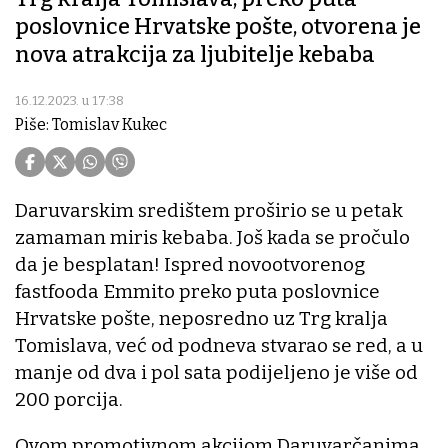
poslovnice Hrvatske pošte, otvorena je
nova atrakcija za ljubitelje kebaba
16.12.2023. u 17:38
Piše: Tomislav Kukec
Daruvarskim središtem proširio se u petak
zamaman miris kebaba. Još kada se pročulo
da je besplatan! Ispred novootvorenog
fastfooda Emmito preko puta poslovnice
Hrvatske pošte, neposredno uz Trg kralja
Tomislava, već od podneva stvarao se red, a u
manje od dva i pol sata podijeljeno je više od
200 porcija.
Ovom promotivnom akcijom Daruvarčanima