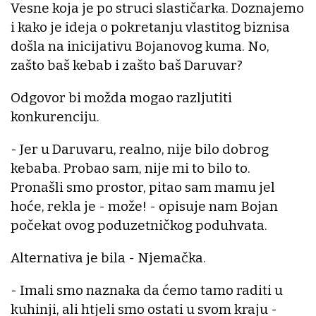
Vesne koja je po struci slastičarka. Doznajemo
i kako je ideja o pokretanju vlastitog biznisa
došla na inicijativu Bojanovog kuma. No,
zašto baš kebab i zašto baš Daruvar?
Odgovor bi možda mogao razljutiti
konkurenciju.
- Jer u Daruvaru, realno, nije bilo dobrog
kebaba. Probao sam, nije mi to bilo to.
Pronašli smo prostor, pitao sam mamu jel
hoće, rekla je - može! - opisuje nam Bojan
počekat ovog poduzetničkog poduhvata.
Alternativa je bila - Njemačka.
- Imali smo naznaka da ćemo tamo raditi u
kuhinji, ali htjeli smo ostati u svom kraju -