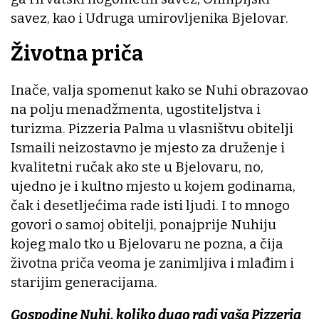
savez, kao i Udruga umirovljenika Bjelovar.
Životna priča
Inače, valja spomenut kako se Nuhi obrazovao
na polju menadžmenta, ugostiteljstva i
turizma. Pizzeria Palma u vlasništvu obitelji
Ismaili neizostavno je mjesto za druženje i
kvalitetni ručak ako ste u Bjelovaru, no,
ujedno je i kultno mjesto u kojem godinama,
čak i desetljećima rade isti ljudi. I to mnogo
govori o samoj obitelji, ponajprije Nuhiju
kojeg malo tko u Bjelovaru ne pozna, a čija
životna priča veoma je zanimljiva i mlađim i
starijim generacijama.
Gospodine Nuhi, koliko dugo radi vaša Pizzeria