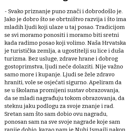
- Svako priznanje puno znači i dobrodošlo je.
Jako je dobro što se obrtništvo razvija i što ima
mladih ljudi koji ulaze u taj posao. Tradicijom
se svi moramo ponositi i moramo biti sretni
kada radimo posao koji volimo. Naša Hrvatska
je turistička zemlja, a ugostitelji su lice i duša
turizma. Bez usluge, zdrave hrane i dobrog
gostoprimstva, ljudi neće dolaziti. Nije važno
samo more i kupanje. Ljudi se žele zdravo
hraniti, vole se osjećati sigurno. Apeliram da
se u školama promijeni sustav obrazovanja,
da se mladi nagrađuju tokom obrazovanja, da
steknu jaku podlogu za svoje znanje i rad.
Sretan sam što sam dobio ovu nagradu,
ponosan sam na sve svoje nagrade koje sam
ranije dobio, kazao nam je Nuhi Ismaili nakon