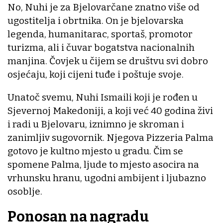
No, Nuhi je za Bjelovarčane znatno više od
ugostitelja i obrtnika. On je bjelovarska
legenda, humanitarac, sportaš, promotor
turizma, ali i čuvar bogatstva nacionalnih
manjina. Čovjek u čijem se društvu svi dobro
osjećaju, koji cijeni tuđe i poštuje svoje.
Unatoč svemu, Nuhi Ismaili koji je rođen u
Sjevernoj Makedoniji, a koji već 40 godina živi
i radi u Bjelovaru, iznimno je skroman i
zanimljiv sugovornik. Njegova Pizzeria Palma
gotovo je kultno mjesto u gradu. Čim se
spomene Palma, ljude to mjesto asocira na
vrhunsku hranu, ugodni ambijent i ljubazno
osoblje.
Ponosan na nagradu