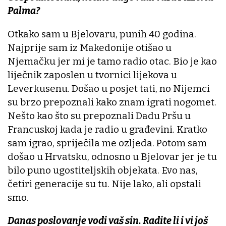
Palma?
Otkako sam u Bjelovaru, punih 40 godina.
Najprije sam iz Makedonije otišao u
Njemačku jer mi je tamo radio otac. Bio je kao
liječnik zaposlen u tvornici lijekova u
Leverkusenu. Došao u posjet tati, no Nijemci
su brzo prepoznali kako znam igrati nogomet.
Nešto kao što su prepoznali Dadu Pršu u
Francuskoj kada je radio u građevini. Kratko
sam igrao, spriječila me ozljeda. Potom sam
došao u Hrvatsku, odnosno u Bjelovar jer je tu
bilo puno ugostiteljskih objekata. Evo nas,
četiri generacije su tu. Nije lako, ali opstali
smo.
Danas poslovanje vodi vaš sin. Radite li i vi još