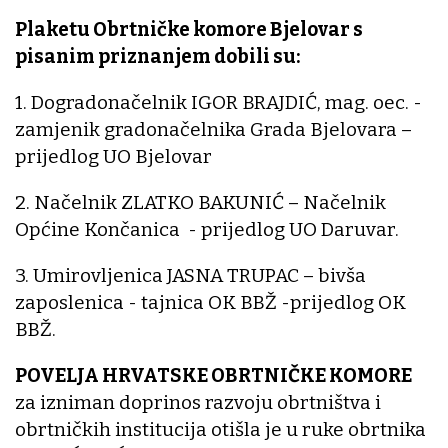
Plaketu Obrtničke komore Bjelovar s
pisanim priznanjem dobili su:
1. Dogradonačelnik IGOR BRAJDIĆ, mag. oec. -
zamjenik gradonačelnika Grada Bjelovara –
prijedlog UO Bjelovar
2. Načelnik ZLATKO BAKUNIĆ – Načelnik
Općine Končanica - prijedlog UO Daruvar.
3. Umirovljenica JASNA TRUPAC – bivša
zaposlenica - tajnica OK BBŽ -prijedlog OK
BBŽ.
POVELJA HRVATSKE OBRTNIČKE KOMORE
za izniman doprinos razvoju obrtništva i
obrtničkih institucija otišla je u ruke obrtnika