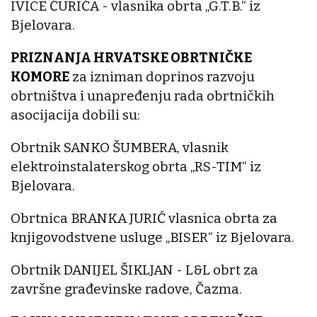
IVICE ĆURIĆA - vlasnika obrta „G.T.B.“ iz
Bjelovara.
PRIZNANJA HRVATSKE OBRTNIČKE
KOMORE
za izniman doprinos razvoju
obrtništva i unapređenju rada obrtničkih
asocijacija dobili su:
Obrtnik SANKO ŠUMBERA, vlasnik
elektroinstalaterskog obrta „RS-TIM“ iz
Bjelovara.
Obrtnica BRANKA JURIĆ vlasnica obrta za
knjigovodstvene usluge „BISER“ iz Bjelovara.
Obrtnik DANIJEL ŠIKLJAN - L&L obrt za
završne građevinske radove, Čazma.