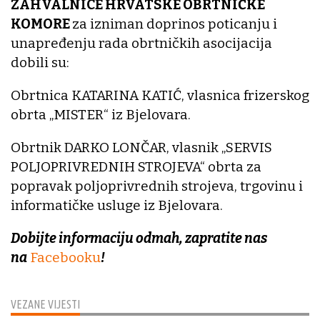
ZAHVALNICE HRVATSKE OBRTNIČKE
KOMORE
za izniman doprinos poticanju i
unapređenju rada obrtničkih asocijacija
dobili su:
Obrtnica KATARINA KATIĆ, vlasnica frizerskog
obrta „MISTER“ iz Bjelovara.
Obrtnik DARKO LONČAR, vlasnik „SERVIS
POLJOPRIVREDNIH STROJEVA“ obrta za
popravak poljoprivrednih strojeva, trgovinu i
informatičke usluge iz Bjelovara.
Dobijte informaciju odmah, zapratite nas
na
Facebooku
!
VEZANE VIJESTI