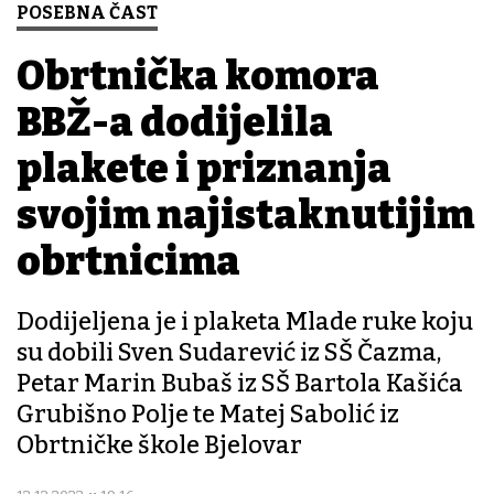
POSEBNA ČAST
Obrtnička komora
BBŽ-a dodijelila
plakete i priznanja
svojim najistaknutijim
obrtnicima
Dodijeljena je i plaketa Mlade ruke koju
su dobili Sven Sudarević iz SŠ Čazma,
Petar Marin Bubaš iz SŠ Bartola Kašića
Grubišno Polje te Matej Sabolić iz
Obrtničke škole Bjelovar