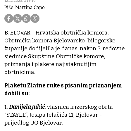
12.12.2023. u 19:16
Piše: Martina Čapo
BJELOVAR - Hrvatska obrtnička komora,
Obrtnička komora Bjelovarsko-bilogorske
županije dodijelila je danas, nakon 3. redovne
sjednice Skupštine Obrtničke komore,
priznanja i plakete najistaknutijim
obrtnicima.
Plaketu Zlatne ruke s pisanim priznanjem
dobili su:
1.
Danijela Jukić
, vlasnica frizerskog obrta
“STAYLE”, Josipa Jelačića 11, Bjelovar -
prijedlog UO Bjelovar,