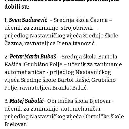
dobili su:
1.
Sven Sudarević
– Srednja škola Čazma –
učenik za zanimanje: strojobravar -
prijedlog Nastavničkog vijeća Srednje škole
Čazma, ravnateljica Irena Ivanović.
2.
Petar Marin Bubaš
– Srednja škola Bartola
Kašića, Grubišno Polje – učenik za zanimanje
automehaničar - prijedlog Nastavničkog
vijeća Srednje škole Bartol Kašić, Grubišno
Polje, ravnateljica Branka Bakić.
3.
Matej Sabolić
- Obrtnička škola Bjelovar-
učenik za zanimanje: automehaničar –
prijedlog Nastavničkog vijeća Obrtničke škole
Bjelovar.