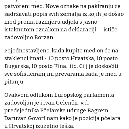
patvoreni med. Nove oznake na pakiranju će
sadržavati popis svih zemalja iz kojih je došao
med prema razmjeru udjela s jasno
istaknutom oznakom na deklaraciji“ - ističe
zadovoljno Borzan
Pojednostavljeno, kada kupite med on će na
staklenci imati - 10 posto Hrvatska, 10 posto
Bugarska, 10 posto Kina...itd. Cilj je doskočiti
sve sofisticiranijim prevarama kada je med u
pitanju.
Ovakvom odlukom Europskog parlamenta
zadovoljan je i Ivan Gelenčir, v.d.
predsjednika Pčelarske udruge Bagrem
Daruvar. Govori nam kako je pozicija pčelara
u Hrvatskoj izuzetno teška.