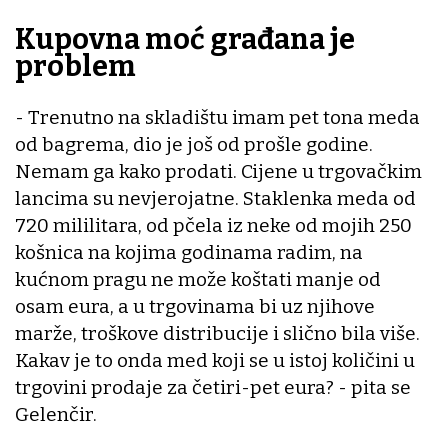
Kupovna moć građana je
problem
- Trenutno na skladištu imam pet tona meda
od bagrema, dio je još od prošle godine.
Nemam ga kako prodati. Cijene u trgovačkim
lancima su nevjerojatne. Staklenka meda od
720 mililitara, od pčela iz neke od mojih 250
košnica na kojima godinama radim, na
kućnom pragu ne može koštati manje od
osam eura, a u trgovinama bi uz njihove
marže, troškove distribucije i slično bila više.
Kakav je to onda med koji se u istoj količini u
trgovini prodaje za četiri-pet eura? - pita se
Gelenčir.