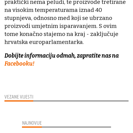
praktički nema peludi, te proizvode tretirane
na visokim temperaturama iznad 40
stupnjeva, odnosno med koji se ubrzano
proizvodi umjetnim isparavanjem. S ovim
tome konačno stajemo na kraj - zaključuje
hrvatska europarlamentarka.
Dobijte informaciju odmah, zapratite nas na
Facebooku!
VEZANE VIJESTI
NAJNOVIJE