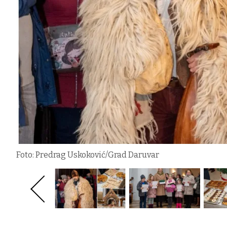
Foto: Predrag Uskoković/Grad Daruvar