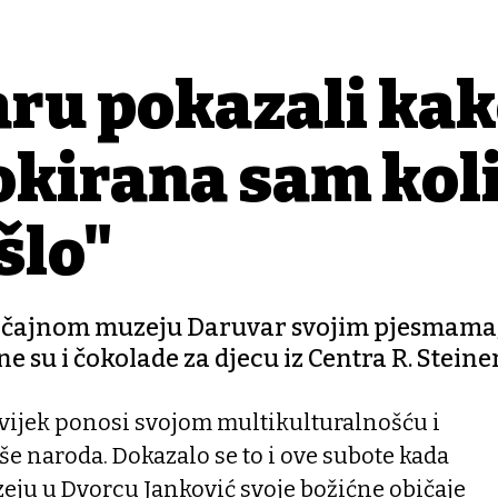
aru pokazali ka
Šokirana sam kol
šlo"
vičajnom muzeju Daruvar svojim pjesmama
e su i čokolade za djecu iz Centra R. Steine
uvijek ponosi svojom multikulturalnošću i
e naroda. Dokazalo se to i ove subote kada
eju u Dvorcu Janković svoje božićne običaje