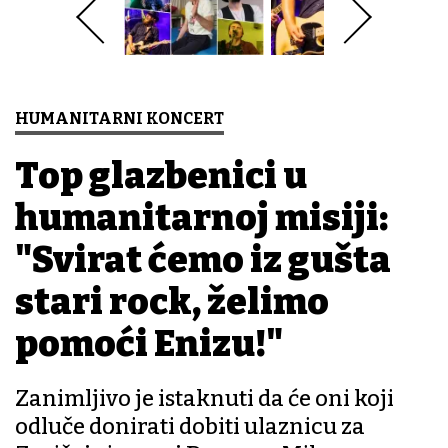
HUMANITARNI KONCERT
Top glazbenici u
humanitarnoj misiji:
"Svirat ćemo iz gušta
stari rock, želimo
pomoći Enizu!"
Zanimljivo je istaknuti da će oni koji
odluče donirati dobiti ulaznicu za