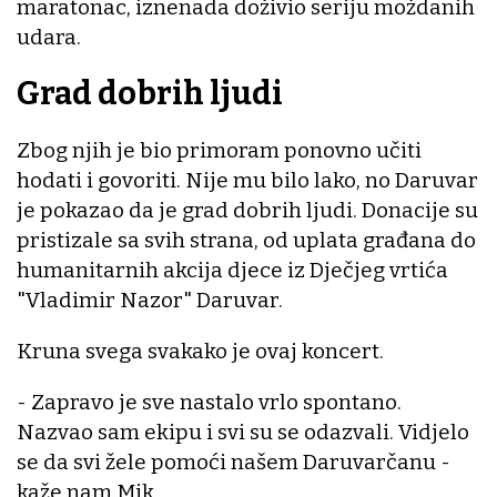
maratonac, iznenada doživio seriju moždanih
udara.
Grad dobrih ljudi
Zbog njih je bio primoram ponovno učiti
hodati i govoriti. Nije mu bilo lako, no Daruvar
je pokazao da je grad dobrih ljudi. Donacije su
pristizale sa svih strana, od uplata građana do
humanitarnih akcija djece iz Dječjeg vrtića
"Vladimir Nazor" Daruvar.
Kruna svega svakako je ovaj koncert.
- Zapravo je sve nastalo vrlo spontano.
Nazvao sam ekipu i svi su se odazvali. Vidjelo
se da svi žele pomoći našem Daruvarčanu -
kaže nam Mik.