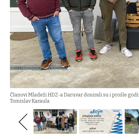
Članovi Mladeži HDZ-a Daruvar donirali su i prošle god
Tomislav Karaula