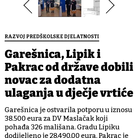
RAZVOJ PREDŠKOLSKE DJELATNOSTI
Garešnica, Lipik i
Pakrac od države dobili
novac za dodatna
ulaganja u dječje vrtiće
Garešnica je ostvarila potporu u iznosu
38.500 eura za DV Maslačak koji
pohađa 326 mališana. Gradu Lipiku
dodijeljeno je 28.490,00 eura. Pakrac je