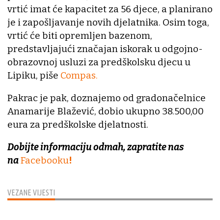
vrtić imat će kapacitet za 56 djece, a planirano
je i zapošljavanje novih djelatnika. Osim toga,
vrtić će biti opremljen bazenom,
predstavljajući značajan iskorak u odgojno-
obrazovnoj usluzi za predškolsku djecu u
Lipiku, piše
Compas.
Pakrac je pak, doznajemo od gradonačelnice
Anamarije Blažević, dobio ukupno 38.500,00
eura za predškolske djelatnosti.
Dobijte informaciju odmah, zapratite nas
na
Facebooku
!
VEZANE VIJESTI