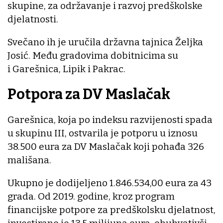
skupine, za održavanje i razvoj predškolske
djelatnosti.
Svečano ih je uručila državna tajnica Željka
Josić. Među gradovima dobitnicima su
i Garešnica, Lipik i Pakrac.
Potpora za DV Maslačak
Garešnica, koja po indeksu razvijenosti spada
u skupinu III, ostvarila je potporu u iznosu
38.500 eura za DV Maslačak koji pohađa 326
mališana.
Ukupno je dodijeljeno 1.846.534,00 eura za 43
grada. Od 2019. godine, kroz program
financijske potpore za predškolsku djelatnost,