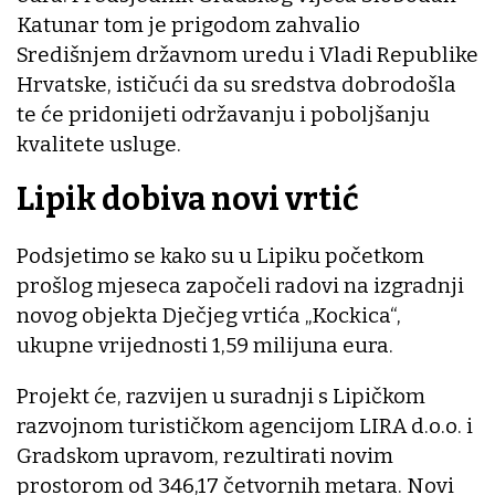
Katunar tom je prigodom zahvalio
Središnjem državnom uredu i Vladi Republike
Hrvatske, ističući da su sredstva dobrodošla
te će pridonijeti održavanju i poboljšanju
kvalitete usluge.
Lipik dobiva novi vrtić
Podsjetimo se kako su u Lipiku početkom
prošlog mjeseca započeli radovi na izgradnji
novog objekta Dječjeg vrtića „Kockica“,
ukupne vrijednosti 1,59 milijuna eura.
Projekt će, razvijen u suradnji s Lipičkom
razvojnom turističkom agencijom LIRA d.o.o. i
Gradskom upravom, rezultirati novim
prostorom od 346,17 četvornih metara. Novi