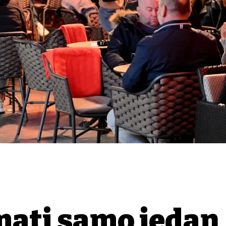
mati samo jedan