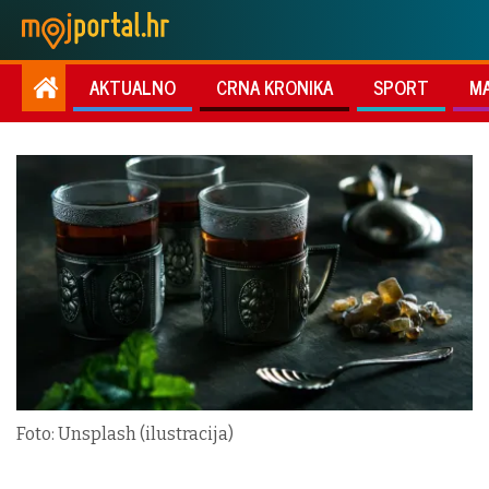
AKTUALNO
CRNA KRONIKA
SPORT
M
Foto: Unsplash (ilustracija)