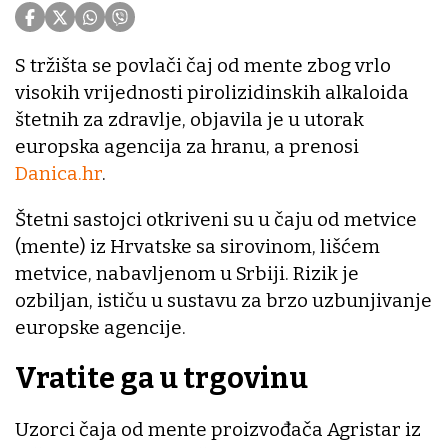
S tržišta se povlači čaj od mente zbog vrlo
visokih vrijednosti pirolizidinskih alkaloida
štetnih za zdravlje, objavila je u utorak
europska agencija za hranu, a prenosi
Danica.hr
.
Štetni sastojci otkriveni su u čaju od metvice
(mente) iz Hrvatske sa sirovinom, lišćem
metvice, nabavljenom u Srbiji. Rizik je
ozbiljan, ističu u sustavu za brzo uzbunjivanje
europske agencije.
Vratite ga u trgovinu
Uzorci čaja od mente proizvođača Agristar iz