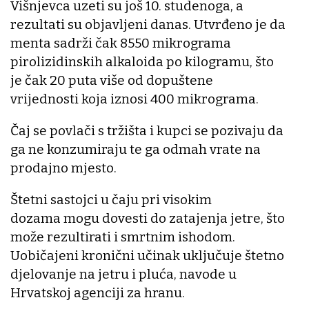
Višnjevca uzeti su još 10. studenoga, a
rezultati su objavljeni danas. Utvrđeno je da
menta sadrži čak 8550 mikrograma
pirolizidinskih alkaloida po kilogramu, što
je čak 20 puta više od dopuštene
vrijednosti koja iznosi 400 mikrograma.
Čaj se povlači s tržišta i kupci se pozivaju da
ga ne konzumiraju te ga odmah vrate na
prodajno mjesto.
Štetni sastojci u čaju pri visokim
dozama mogu dovesti do zatajenja jetre, što
može rezultirati i smrtnim ishodom.
Uobičajeni kronični učinak uključuje štetno
djelovanje na jetru i pluća, navode u
Hrvatskoj agenciji za hranu.