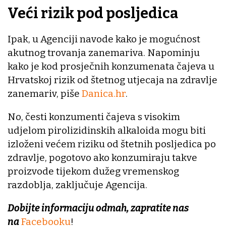
Veći rizik pod posljedica
Ipak, u Agenciji navode kako je mogućnost
akutnog trovanja zanemariva. Napominju
kako je kod prosječnih konzumenata čajeva u
Hrvatskoj rizik od štetnog utjecaja na zdravlje
zanemariv, piše
Danica.hr
.
No, česti konzumenti čajeva s visokim
udjelom pirolizidinskih alkaloida mogu biti
izloženi većem riziku od štetnih posljedica po
zdravlje, pogotovo ako konzumiraju takve
proizvode tijekom dužeg vremenskog
razdoblja, zaključuje Agencija.
Dobijte informaciju odmah, zapratite nas
na
Facebooku
!