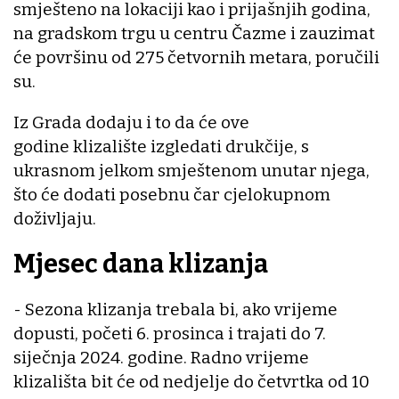
smješteno na lokaciji kao i prijašnjih godina,
na gradskom trgu u centru Čazme i zauzimat
će površinu od 275 četvornih metara, poručili
su.
Iz Grada dodaju i to da će ove
godine klizalište izgledati drukčije, s
ukrasnom jelkom smještenom unutar njega,
što će dodati posebnu čar cjelokupnom
doživljaju.
Mjesec dana klizanja
- Sezona klizanja trebala bi, ako vrijeme
dopusti, početi 6. prosinca i trajati do 7.
siječnja 2024. godine. Radno vrijeme
klizališta bit će od nedjelje do četvrtka od 10