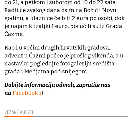
do 21, a petkom i subotom od 10 do 22 sata.
Radit će svakog dana osim na Božić i Novu
godinu, a ulaznice će biti 2 eura po osobi, dok
je najam klizaljki 1 euro, poručili su iz Grada
Čazme.
Kao i u većini drugih hrvatskih gradova,
advent u Čazmi počeo je prošlog vikenda, a u
nastavku pogledajte fotogaleriju središta
grada i Medjama pod snijegom.
Dobijte informaciju odmah, zapratite nas
na
Facebooku
!
VEZANE VIJESTI