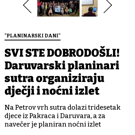
"PLANINARSKI DANI"
SVI STE DOBRODOŠLI!
Daruvarski planinari
sutra organiziraju
dječji i noćni izlet
Na Petrov vrh sutra dolazi tridesetak
djece iz Pakraca i Daruvara, a za
navečer je planiran noćni izlet