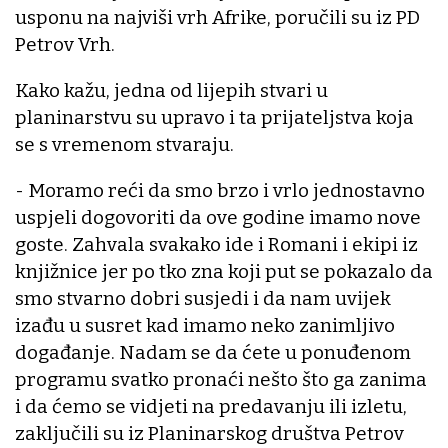
usponu na najviši vrh Afrike, poručili su iz PD
Petrov Vrh.
Kako kažu, jedna od lijepih stvari u
planinarstvu su upravo i ta prijateljstva koja
se s vremenom stvaraju.
- Moramo reći da smo brzo i vrlo jednostavno
uspjeli dogovoriti da ove godine imamo nove
goste. Zahvala svakako ide i Romani i ekipi iz
knjižnice jer po tko zna koji put se pokazalo da
smo stvarno dobri susjedi i da nam uvijek
izađu u susret kad imamo neko zanimljivo
događanje. Nadam se da ćete u ponuđenom
programu svatko pronaći nešto što ga zanima
i da ćemo se vidjeti na predavanju ili izletu,
zaključili su iz Planinarskog društva Petrov