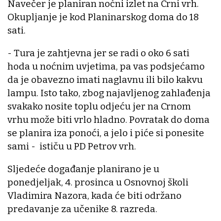
Navečer je planiran noćni izlet na Crni vrh.
Okupljanje je kod Planinarskog doma do 18
sati.
- Tura je zahtjevna jer se radi o oko 6 sati
hoda u noćnim uvjetima, pa vas podsjećamo
da je obavezno imati naglavnu ili bilo kakvu
lampu. Isto tako, zbog najavljenog zahlađenja
svakako nosite toplu odjeću jer na Crnom
vrhu može biti vrlo hladno. Povratak do doma
se planira iza ponoći, a jelo i piće si ponesite
sami - ističu u PD Petrov vrh.
Sljedeće događanje planirano je u
ponedjeljak, 4. prosinca u Osnovnoj školi
Vladimira Nazora, kada će biti održano
predavanje za učenike 8. razreda.