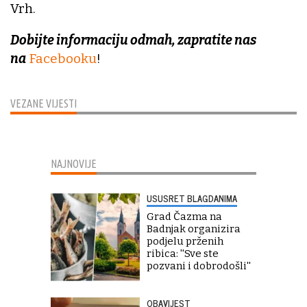
Vrh.
Dobijte informaciju odmah, zapratite nas
na
Facebooku
!
VEZANE VIJESTI
NAJNOVIJE
USUSRET BLAGDANIMA
Grad Čazma na
Badnjak organizira
podjelu prženih
ribica: ''Sve ste
pozvani i dobrodošli''
OBAVIJEST