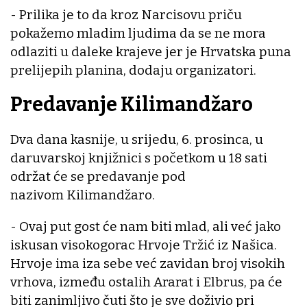
- Prilika je to da kroz Narcisovu priču
pokažemo mladim ljudima da se ne mora
odlaziti u daleke krajeve jer je Hrvatska puna
prelijepih planina, dodaju organizatori.
Predavanje Kilimandžaro
Dva dana kasnije, u srijedu, 6. prosinca, u
daruvarskoj knjižnici s početkom u 18 sati
održat će se predavanje pod
nazivom Kilimandžaro.
- Ovaj put gost će nam biti mlad, ali već jako
iskusan visokogorac Hrvoje Tržić iz Našica.
Hrvoje ima iza sebe već zavidan broj visokih
vrhova, između ostalih Ararat i Elbrus, pa će
biti zanimljivo čuti što je sve doživio pri