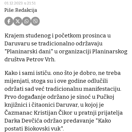
01.12.2023. u 21:51
Piše: Redakcija
Krajem studenog i početkom prosinca u
Daruvaru se tradicionalno održavaju
"Planinarski dani" u organizaciji Planinarskog
društva Petrov Vrh.
Kako i sami ističu. ono što je dobro, ne treba
mijenjati, stoga su i ove godine odlučili
održati sad već tradicionalnu manifestaciju.
Prvo događanje održano je sinoć u Pučkoj
knjižnici i čitaonici Daruvar, u kojoj je
Čazmanac Kristijan Čikor u pratnji prijatelja
Darka Devčića održao predavanje "Kako
postati Biokovski vuk".