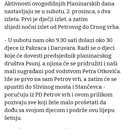
Aktivnosti ovogodišnjih Planinarskih dana
nastavljaju se u subotu, 2. prosinca, s dva
izleta. Prvi je dječji izlet, a zatim
slijedi noćni izlet od Petrovog do Crnog vrha.
- U subotu nam oko 9.30 sati dolazi oko 30
djece iz Pakraca i Daruvara. Radi se o djeci
koje će dovesti predsjednik planinarskog
društva Psunj, a njima će se pridružiti i naši
mali sugrađani pod vodstvom Petra Otkovića.
Ide se prvo na sam Petrov vrh, a zatim će se
spustiti do Slivinog mosta i Stančevca -
poručuju iz PD Petrov vrh i ovom prilikom
pozivaju sve koji žele malo prošetati da
dođu sa svojom djecom i podrže ovu lijepu
šetnju.