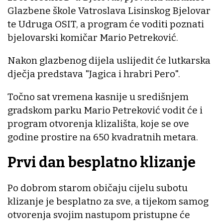
Glazbene škole Vatroslava Lisinskog Bjelovar
te Udruga OSIT, a program će voditi poznati
bjelovarski komičar Mario Petreković.
Nakon glazbenog dijela uslijedit će lutkarska
dječja predstava "Jagica i hrabri Pero".
Točno sat vremena kasnije u središnjem
gradskom parku Mario Petreković vodit će i
program otvorenja klizališta, koje se ove
godine prostire na 650 kvadratnih metara.
Prvi dan besplatno klizanje
Po dobrom starom običaju cijelu subotu
klizanje je besplatno za sve, a tijekom samog
otvorenja svojim nastupom pristupne će