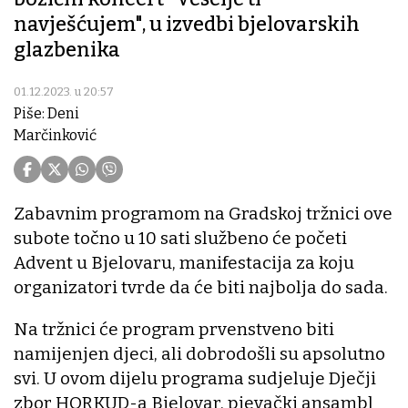
navješćujem", u izvedbi bjelovarskih
glazbenika
01.12.2023. u 20:57
Piše: Deni
Marčinković
Zabavnim programom na Gradskoj tržnici ove
subote točno u 10 sati službeno će početi
Advent u Bjelovaru, manifestacija za koju
organizatori tvrde da će biti najbolja do sada.
Na tržnici će program prvenstveno biti
namijenjen djeci, ali dobrodošli su apsolutno
svi. U ovom dijelu programa sudjeluje Dječji
zbor HORKUD-a Bjelovar, pjevački ansambl