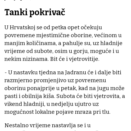
Tanki pokrivač
U Hrvatskoj se od petka opet očekuju
povremene mjestimične oborine, većinom u
manjim količinama, a pahulje su, uz hladnije
vrijeme od subote, osim u gorju, moguće i u
nekim nizinama. Bit će i vjetrovitije.
- U nastavku tjedna na Jadranu će i dalje biti
razmjerno promjenjivo uz povremenu
oborinu ponajprije u petak, kad na jugu može
pasti i obilnija kiša. Subota će biti vjetrovita, a
vikend hladniji, u nedjelju ujutro uz
mogućnost lokalne pojave mraza pri tlu.
Nestalno vrijeme nastavlja se i u