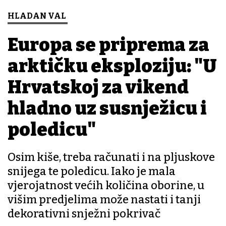
HLADAN VAL
Europa se priprema za
arktičku eksploziju: "U
Hrvatskoj za vikend
hladno uz susnježicu i
poledicu"
Osim kiše, treba računati i na pljuskove
snijega te poledicu. Iako je mala
vjerojatnost većih količina oborine, u
višim predjelima može nastati i tanji
dekorativni snježni pokrivač