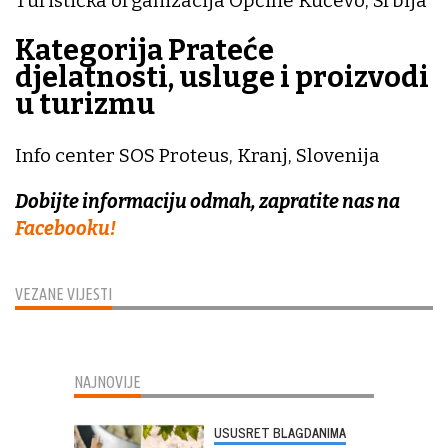
Turistička organizacija Općine Kučevo, Srbija
Kategorija Prateće
djelatnosti, usluge i proizvodi
u turizmu
Info center SOS Proteus, Kranj, Slovenija
Dobijte informaciju odmah, zapratite nas na
Facebooku!
VEZANE VIJESTI
NAJNOVIJE
USUSRET BLAGDANIMA