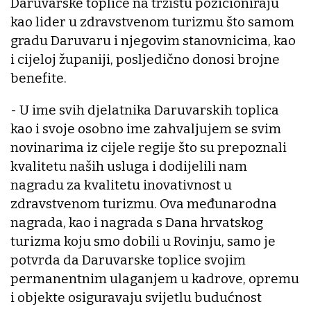
Daruvarske toplice na tržištu pozicioniraju
kao lider u zdravstvenom turizmu što samom
gradu Daruvaru i njegovim stanovnicima, kao
i cijeloj županiji, posljedično donosi brojne
benefite.
- U ime svih djelatnika Daruvarskih toplica
kao i svoje osobno ime zahvaljujem se svim
novinarima iz cijele regije što su prepoznali
kvalitetu naših usluga i dodijelili nam
nagradu za kvalitetu inovativnost u
zdravstvenom turizmu. Ova međunarodna
nagrada, kao i nagrada s Dana hrvatskog
turizma koju smo dobili u Rovinju, samo je
potvrda da Daruvarske toplice svojim
permanentnim ulaganjem u kadrove, opremu
i objekte osiguravaju svijetlu budućnost