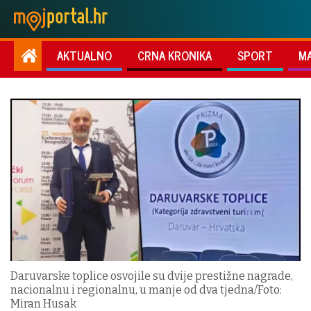
AKTUALNO
CRNA KRONIKA
SPORT
M
Daruvarske toplice osvojile su dvije prestižne nagrade,
nacionalnu i regionalnu, u manje od dva tjedna/Foto:
Miran Husak