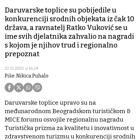
Daruvarske toplice su pobijedile u
konkurenciji srodnih objekata iz čak 10
država, a ravnatelj Ratko Vuković se u
ime svih djelatnika zahvalio na nagradi
s kojom je njihov trud i regionalno
prepoznat
22.11.2023. u 16:24
Piše: Nikica Puhalo
Daruvarske toplice upravo su na
međunarodnom Beogradskom turističkom &
MICE forumu osvojile regionalnu nagradu
Turistička prizma za kvalitetu i inovativnost u
zdravstvenom turizmu u konkurenciji srodnih