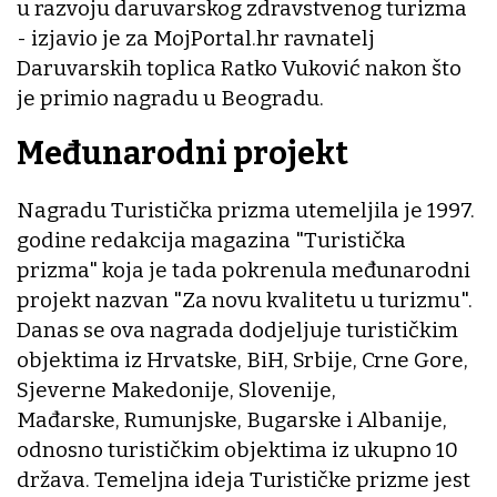
u razvoju daruvarskog zdravstvenog turizma
- izjavio je za MojPortal.hr ravnatelj
Daruvarskih toplica Ratko Vuković nakon što
je primio nagradu u Beogradu.
Međunarodni projekt
Nagradu Turistička prizma utemeljila je 1997.
godine redakcija magazina "Turistička
prizma" koja je tada pokrenula međunarodni
projekt nazvan "Za novu kvalitetu u turizmu".
Danas se ova nagrada dodjeljuje turističkim
objektima iz Hrvatske, BiH, Srbije, Crne Gore,
Sjeverne Makedonije, Slovenije,
Mađarske, Rumunjske, Bugarske i Albanije,
odnosno turističkim objektima iz ukupno 10
država. Temeljna ideja Turističke prizme jest