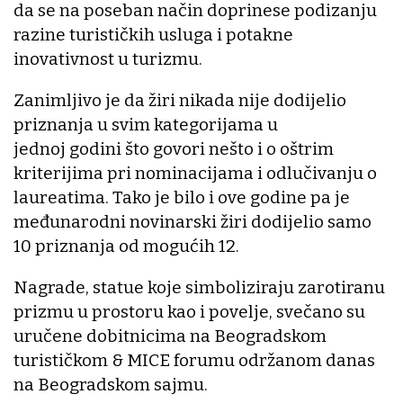
da se na poseban način doprinese podizanju
razine turističkih usluga i potakne
inovativnost u turizmu.
Zanimljivo je da žiri nikada nije dodijelio
priznanja u svim kategorijama u
jednoj godini što govori nešto i o oštrim
kriterijima pri nominacijama i odlučivanju o
laureatima. Tako je bilo i ove godine pa je
međunarodni novinarski žiri dodijelio samo
10 priznanja od mogućih 12.
Nagrade, statue koje simboliziraju zarotiranu
prizmu u prostoru kao i povelje, svečano su
uručene dobitnicima na Beogradskom
turističkom & MICE forumu održanom danas
na Beogradskom sajmu.