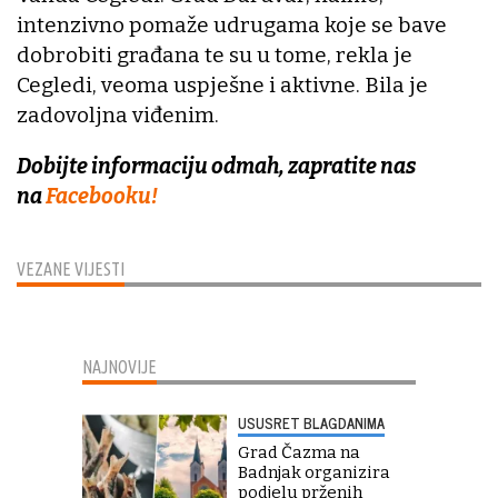
intenzivno pomaže udrugama koje se bave
dobrobiti građana te su u tome, rekla je
Cegledi, veoma uspješne i aktivne. Bila je
zadovoljna viđenim.
Dobijte informaciju odmah, zapratite nas
na
Facebooku!
VEZANE VIJESTI
NAJNOVIJE
USUSRET BLAGDANIMA
Grad Čazma na
Badnjak organizira
podjelu prženih