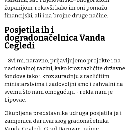
županijom, rekavši kako im oni pomažu
financijski, ali i na brojne druge načine.
Posjetila ih i
dogradonačelnica Vanda
Cegledi
- Svi mi, naravno, prijavljujemo projekte i na
nacionalnoj razini, kako kroz različite državne
fondove tako i kroz suradnju s različitim
ministarstvima i zadovoljni smo i zahvalni na
svemu što nam omogućuju - rekla nam je
Lipovac.
Okupljene predstavnike udruga posjetila je i
zamjenica daruvarskog gradonačelnika
Vanda Cegledi. Grad Daruvar, naime,