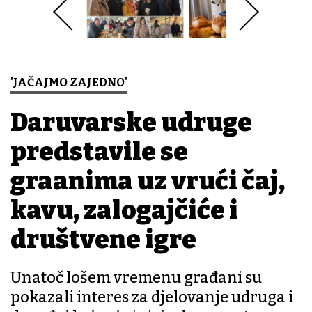
'JAČAJMO ZAJEDNO'
Daruvarske udruge
predstavile se
građanima uz vrući čaj,
kavu, zalogajčiće i
društvene igre
Unatoč lošem vremenu građani su
pokazali interes za djelovanje udruga i