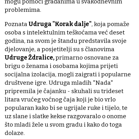
mogu pomoći građanima u svakodnevnim
problemima.
Poznata
Udruga "Korak dalje"
, koja pomaže
osoba s intelektulnim teškoćama već deset
godina, na svom je štandu predstavila svoje
djelovanje, a posjetitelji su s članovima
Udruge Ždralice,
primarno osnovane za
brigu o ženama i osobama kojima prijeti
socijalna izolacija, mogli zaigrati i popularne
društvene igre. Udruga mladih "Nada"
pripremila je čajanku - skuhali su trideset
litara vrućeg voćnog čaja koji je bio vrlo
popularan kako bi se ugrijale ruke i tijelo, te
uz slane i slatke kekse razgovaralo o onome
što mladi žele u svom gradu i kako do toga
dolaze.