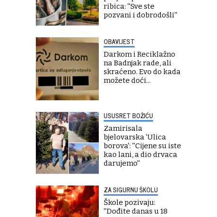
ribica: ''Sve ste
pozvani i dobrodošli''
OBAVIJEST
Darkom i Reciklažno
na Badnjak rade, ali
skraćeno. Evo do kada
možete doći...
USUSRET BOŽIĆU
Zamirisala
bjelovarska 'Ulica
borova': ''Cijene su iste
kao lani, a dio drvaca
darujemo''
ZA SIGURNU ŠKOLU
Škole pozivaju:
''Dođite danas u 18